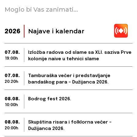
Moglo bi Vas zanimati...
Najave i kalendar
2026
07.08.
Izložba radova od slame sa XLI. saziva Prve
19:00h
kolonije naive u tehnici slame
07.08.
Tamburaška večer i predstavljanje
20:20h
bandaškog para – Dužijanca 2026.
08.08.
Bodrog fest 2026.
10:00h
08.08.
Skupština risara i folklorna večer –
20:00h
Dužijanca 2026.