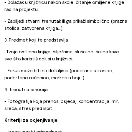
- Dolazak u knjižnicu nakon škole, čitanje omiljene knjige,
rad na projektu...
- Zabilježi stvarni trenutak ili ga prikaži simbolično (prazna
stolica, zatvorena knjiga...).
3. Predmet koji te predstavlja
-Tvoja omiljena knjiga, bilježnica, slušalice, šalica kave...
sve što koristiš dok si u knjižnici.
- Fokus može biti na detaljima (poderane stranice,
podcrtane rečenice, markeri u boji...).
4. Trenutna emocija
- Fotografija koja prenosi osjećaj: koncentracija, mir,
sreća, stres pred ispit...
Kriteriji za ocjenjivanje