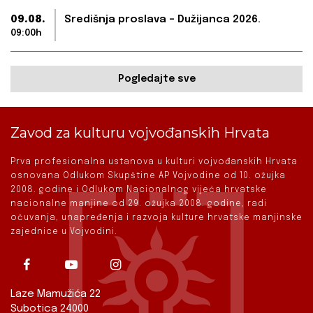
09.08.
Središnja proslava – Dužijanca 2026.
09:00h
Pogledajte sve
Zavod za kulturu vojvođanskih Hrvata
Prva profesionalna ustanova u kulturi vojvođanskih Hrvata
osnovana Odlukom Skupštine AP Vojvodine od 10. ožujka
2008. godine i Odlukom Nacionalnog vijeća hrvatske
nacionalne manjine od 29. ožujka 2008. godine, radi
očuvanja, unapređenja i razvoja kulture hrvatske manjinske
zajednice u Vojvodini.
Laze Mamužića 22
Subotica 24000