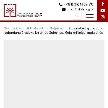
(+381) (0)24 535-533
ured@zkvh.org.rs
Pretraži
Naslovnica
Aktualnosti
Natječaji
Fotonatječaj povodom
rođendana Gradske knjižnice Subotica: Moja knjižnica, moja priča