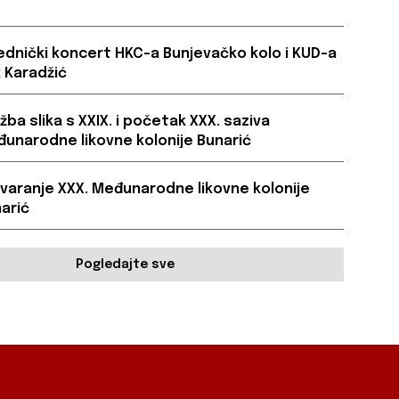
ednički koncert HKC-a Bunjevačko kolo i KUD-a
 Karadžić
ožba slika s XXIX. i početak XXX. saziva
unarodne likovne kolonije Bunarić
varanje XXX. Međunarodne likovne kolonije
arić
Pogledajte sve