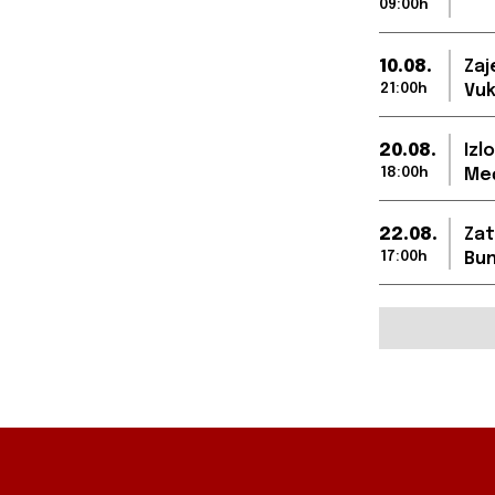
09:00h
10.08.
Zaj
21:00h
Vuk
20.08.
Izl
18:00h
Međ
22.08.
Zat
17:00h
Bun