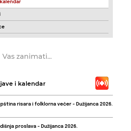
 kalendar
i
ce
 Vas zanimati...
jave i kalendar
pština risara i folklorna večer – Dužijanca 2026.
dišnja proslava – Dužijanca 2026.