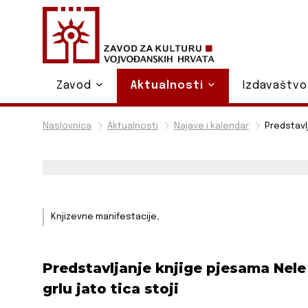
Zavod
Aktualnosti
Izdavaštv
Naslovnica
Aktualnosti
Najave i kalendar
Predstavl
Knjizevne manifestacije,
Predstavljanje knjige pjesama Nele
grlu jato tica stoji