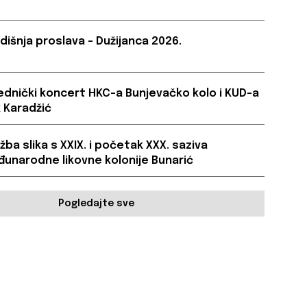
dišnja proslava – Dužijanca 2026.
ednički koncert HKC-a Bunjevačko kolo i KUD-a
 Karadžić
ožba slika s XXIX. i početak XXX. saziva
unarodne likovne kolonije Bunarić
Pogledajte sve