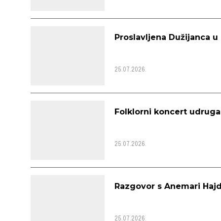
Proslavljena Dužijanca 
25.07.2026.
Folklorni koncert udruga
25.07.2026.
Razgovor s Anemari Hajd
25.07.2026.