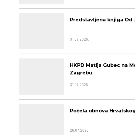
Predstavljena knjiga Od 
31.07.2026.
HKPD Matija Gubec na Me
Zagrebu
31.07.2026.
Počela obnova Hrvatsk
26.07.2026.