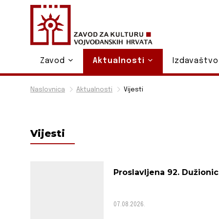
Zavod
Aktualnosti
Izdavaštv
Naslovnica
Aktualnosti
Vijesti
Vijesti
Proslavljena 92. Dužion
07.08.2026.