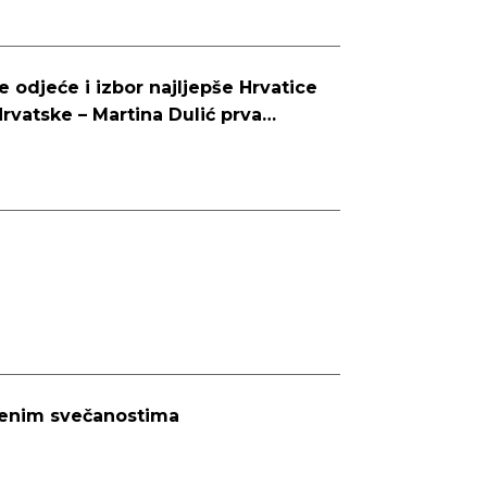
e odjeće i izbor najljepše Hrvatice
rvatske – Martina Dulić prva
venim svečanostima