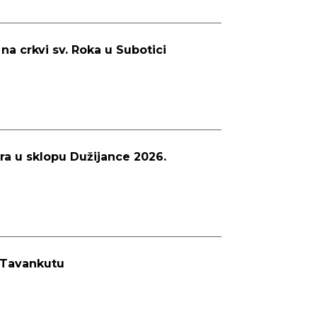
a crkvi sv. Roka u Subotici
ra u sklopu Dužijance 2026.
u Tavankutu