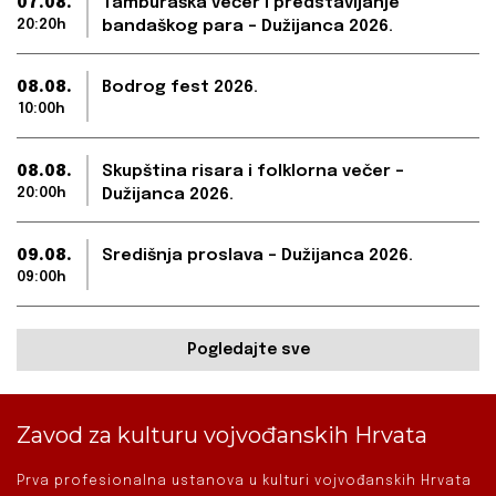
07.08.
Tamburaška večer i predstavljanje
20:20h
bandaškog para – Dužijanca 2026.
08.08.
Bodrog fest 2026.
10:00h
08.08.
Skupština risara i folklorna večer –
20:00h
Dužijanca 2026.
09.08.
Središnja proslava – Dužijanca 2026.
09:00h
Pogledajte sve
Zavod za kulturu vojvođanskih Hrvata
Prva profesionalna ustanova u kulturi vojvođanskih Hrvata