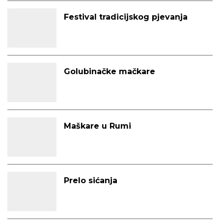
Festival tradicijskog pjevanja
Golubinačke mačkare
Maškare u Rumi
Prelo sićanja