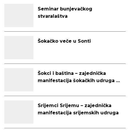
Seminar bunjevačkog
stvaralaštva
Šokačko veče u Sonti
Šokci i baština – zajednička
manifestacija šokačkih udruga u
Bačkoj
Srijemci Srijemu – zajednička
manifestacija srijemskih udruga