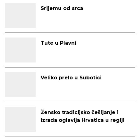
Srijemu od srca
Tute u Plavni
Veliko prelo u Subotici
Žensko tradicijsko češljanje i
izrada oglavlja Hrvatica u regiji