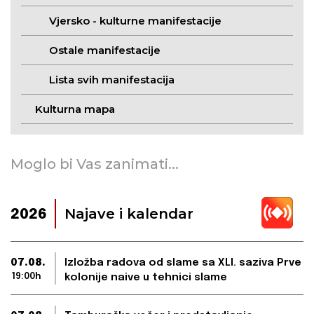
Vjersko - kulturne manifestacije
Ostale manifestacije
Lista svih manifestacija
Kulturna mapa
Moglo bi Vas zanimati...
Najave i kalendar
2026
07.08.
Izložba radova od slame sa XLI. saziva Prve
19:00h
kolonije naive u tehnici slame