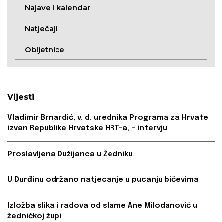
Najave i kalendar
Natječaji
Obljetnice
Vijesti
Vladimir Brnardić, v. d. urednika Programa za Hrvate
izvan Republike Hrvatske HRT-a, – intervju
Proslavljena Dužijanca u Žedniku
U Đurđinu održano natjecanje u pucanju bičevima
Izložba slika i radova od slame Ane Milodanović u
žedničkoj župi