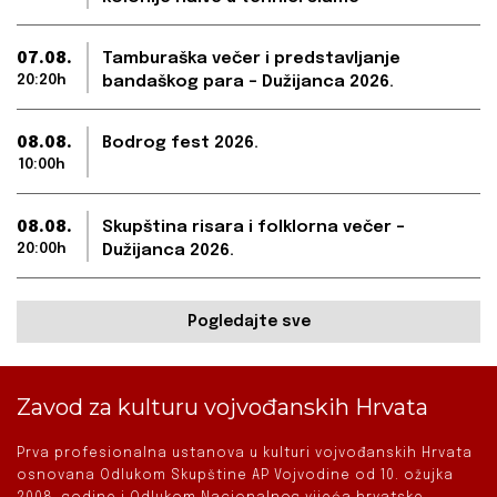
07.08.
Tamburaška večer i predstavljanje
20:20h
bandaškog para – Dužijanca 2026.
08.08.
Bodrog fest 2026.
10:00h
08.08.
Skupština risara i folklorna večer –
20:00h
Dužijanca 2026.
Pogledajte sve
Zavod za kulturu vojvođanskih Hrvata
Prva profesionalna ustanova u kulturi vojvođanskih Hrvata
osnovana Odlukom Skupštine AP Vojvodine od 10. ožujka