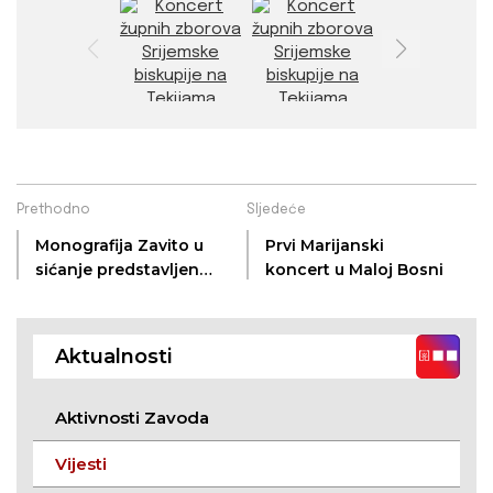
Prethodno
Sljedeće
Monografija Zavito u
Prvi Marijanski
sićanje predstavljena
koncert u Maloj Bosni
u Osijeku
Aktualnosti
Aktivnosti Zavoda
Vijesti