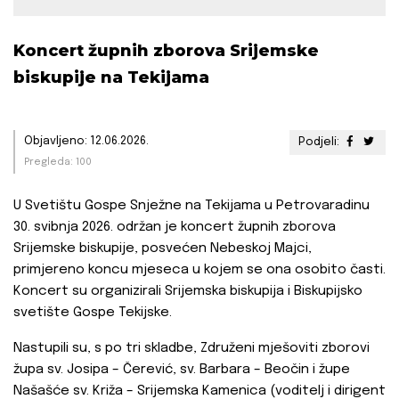
Koncert župnih zborova Srijemske
biskupije na Tekijama
Objavljeno: 12.06.2026.
Podjeli:
Pregleda: 100
U Svetištu Gospe Snježne na Tekijama u Petrovaradinu
30. svibnja 2026. održan je koncert župnih zborova
Srijemske biskupije, posvećen Nebeskoj Majci,
primjereno koncu mjeseca u kojem se ona osobito časti.
Koncert su organizirali Srijemska biskupija i Biskupijsko
svetište Gospe Tekijske.
Nastupili su, s po tri skladbe, Združeni mješoviti zborovi
župa sv. Josipa – Čerević, sv. Barbara – Beočin i župe
Našašće sv. Križa – Srijemska Kamenica (voditelj i dirigent