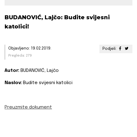
BUDANOVIĆ, Lajčo: Budite svijesni
katolici!
Objavljeno: 19.02.2019.
Podjeli:
Pregleda: 279
Autor:
BUDANOVIĆ, Lajčo
Naslov:
Budite svijesni katolici
Preuzmite dokument