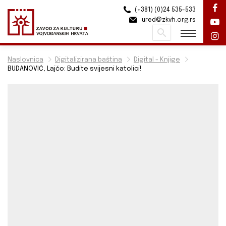
(+381) (0)24 535-533
ured@zkvh.org.rs
Pretraži
Naslovnica
Digitalizirana baština
Digital - Knjige
BUDANOVIĆ, Lajčo: Budite svijesni katolici!