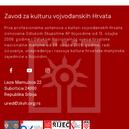
Zavod za kulturu vojvođanskih Hrvata
Prva profesionalna ustanova u kulturi vojvođanskih Hrvata
osnovana Odlukom Skupštine AP Vojvodine od 10. ožujka
2008. godine i Odlukom Nacionalnog vijeća hrvatske
nacionalne manjine od 29. ožujka 2008. godine, radi
očuvanja, unapređenja i razvoja kulture hrvatske manjinske
zajednice u Vojvodini.
Laze Mamužića 22
Subotica 24000
Republika Srbija
ured@zkvh.org.rs