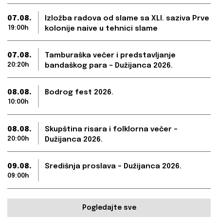
07.08.
Izložba radova od slame sa XLI. saziva Prve
19:00h
kolonije naive u tehnici slame
07.08.
Tamburaška večer i predstavljanje
20:20h
bandaškog para – Dužijanca 2026.
08.08.
Bodrog fest 2026.
10:00h
08.08.
Skupština risara i folklorna večer –
20:00h
Dužijanca 2026.
09.08.
Središnja proslava – Dužijanca 2026.
09:00h
Pogledajte sve