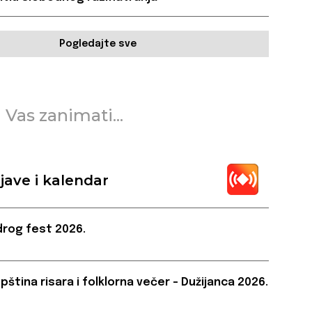
Pogledajte sve
 Vas zanimati...
jave i kalendar
rog fest 2026.
pština risara i folklorna večer – Dužijanca 2026.