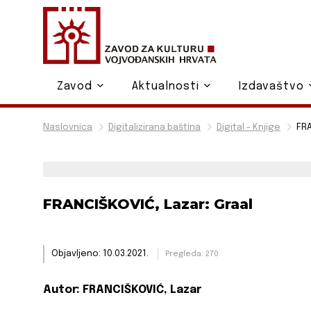
Zavod
Aktualnosti
Izdavaštvo
Naslovnica
Digitalizirana baština
Digital - Knjige
FRA
FRANCIŠKOVIĆ, Lazar: Graal
Objavljeno: 10.03.2021.
Pregleda: 270
Autor:
FRANCIŠKOVIĆ, Lazar