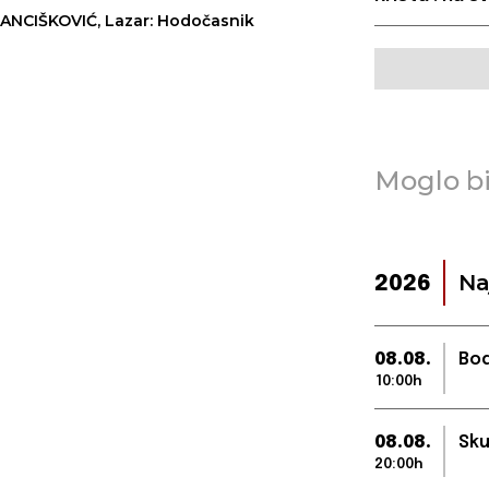
ANCIŠKOVIĆ, Lazar: Hodočasnik
Moglo bi
Na
2026
08.08.
Bod
10:00h
08.08.
Sku
20:00h