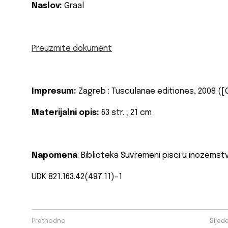
Naslov:
Graal
Preuzmite dokument
Impresum:
Zagreb : Tusculanae editiones, 2008 ([
Materijalni opis:
63 str. ; 21 cm
Napomena
: Biblioteka Suvremeni pisci u inozemstvu
UDK 821.163.42(497.11)-1
Prethodno
Sljed