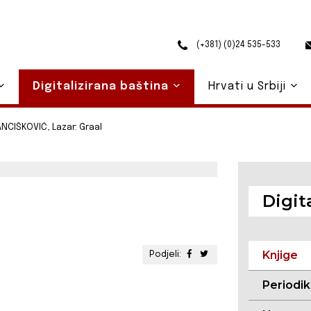
(+381) (0)24 535-533
Digitalizirana baština
Hrvati u Srbiji
NCIŠKOVIĆ, Lazar: Graal
Digit
Knjige
Podjeli:
Periodi