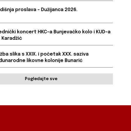
dišnja proslava – Dužijanca 2026.
ednički koncert HKC-a Bunjevačko kolo i KUD-a
 Karadžić
ožba slika s XXIX. i početak XXX. saziva
unarodne likovne kolonije Bunarić
Pogledajte sve