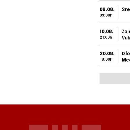
09.08.
Sre
09:00h
10.08.
Zaj
21:00h
Vuk
20.08.
Izl
18:00h
Međ