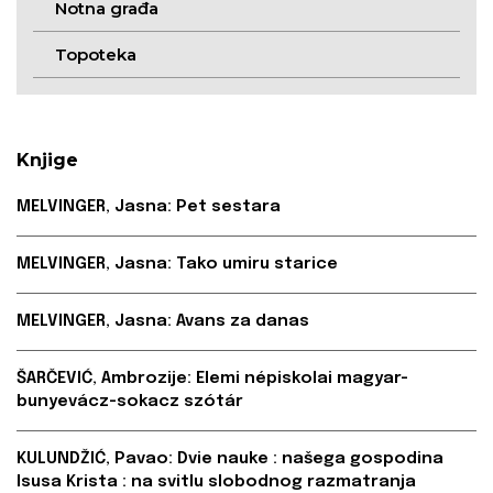
Notna građa
Topoteka
Knjige
MELVINGER, Jasna: Pet sestara
MELVINGER, Jasna: Tako umiru starice
MELVINGER, Jasna: Avans za danas
ŠARČEVIĆ, Ambrozije: Elemi népiskolai magyar-
bunyevácz-sokacz szótár
KULUNDŽIĆ, Pavao: Dvie nauke : našega gospodina
Isusa Krista : na svitlu slobodnog razmatranja