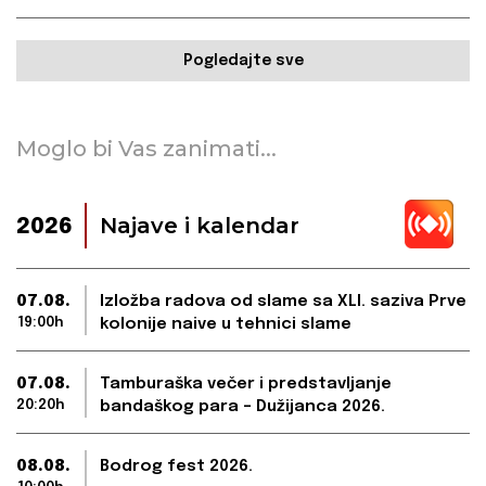
Pogledajte sve
Moglo bi Vas zanimati...
Najave i kalendar
2026
07.08.
Izložba radova od slame sa XLI. saziva Prve
19:00h
kolonije naive u tehnici slame
07.08.
Tamburaška večer i predstavljanje
20:20h
bandaškog para – Dužijanca 2026.
08.08.
Bodrog fest 2026.