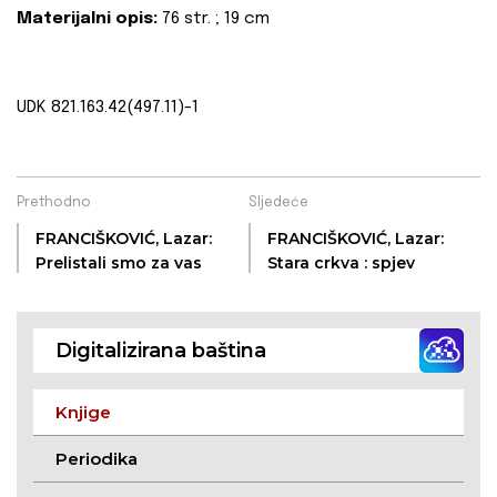
Materijalni opis:
76 str. ; 19 cm
UDK 821.163.42(497.11)-1
Prethodno
Sljedeće
FRANCIŠKOVIĆ, Lazar:
FRANCIŠKOVIĆ, Lazar:
Prelistali smo za vas
Stara crkva : spjev
Digitalizirana baština
Knjige
Periodika