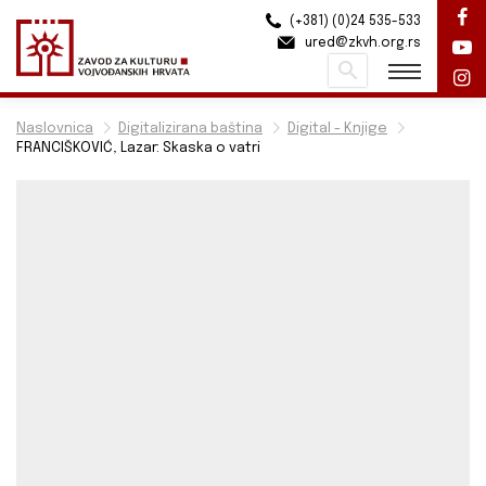
(+381) (0)24 535-533
ured@zkvh.org.rs
Pretraži
Naslovnica
Digitalizirana baština
Digital - Knjige
FRANCIŠKOVIĆ, Lazar: Skaska o vatri