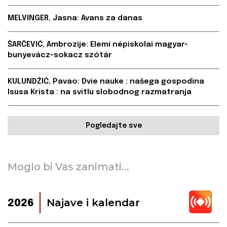
MELVINGER, Jasna: Avans za danas
ŠARČEVIĆ, Ambrozije: Elemi népiskolai magyar-
bunyevácz-sokacz szótár
KULUNDŽIĆ, Pavao: Dvie nauke : našega gospodina
Isusa Krista : na svitlu slobodnog razmatranja
Pogledajte sve
Moglo bi Vas zanimati...
Najave i kalendar
2026