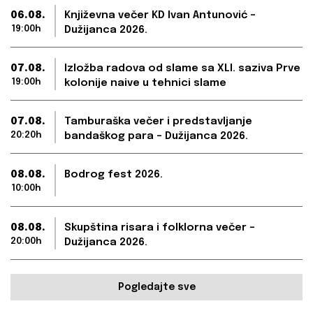
06.08.
Književna večer KD Ivan Antunović –
19:00h
Dužijanca 2026.
07.08.
Izložba radova od slame sa XLI. saziva Prve
19:00h
kolonije naive u tehnici slame
07.08.
Tamburaška večer i predstavljanje
20:20h
bandaškog para – Dužijanca 2026.
08.08.
Bodrog fest 2026.
10:00h
08.08.
Skupština risara i folklorna večer –
20:00h
Dužijanca 2026.
Pogledajte sve