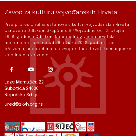
Zavod za kulturu vojvođanskih Hrvata
Prva profesionalna ustanova u kulturi vojvođanskih Hrvata
osnovana Odlukom Skupštine AP Vojvodine od 10. ožujka
2008. godine i Odlukom Nacionalnog vijeća hrvatske
nacionalne manjine od 29. ožujka 2008. godine, radi
očuvanja, unapređenja i razvoja kulture hrvatske manjinske
zajednice u Vojvodini.
Laze Mamužića 22
Subotica 24000
Republika Srbija
ured@zkvh.org.rs