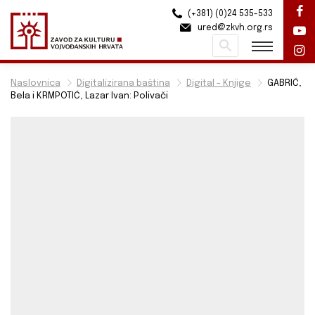
(+381) (0)24 535-533
ured@zkvh.org.rs
Pretraži
Naslovnica
Digitalizirana baština
Digital - Knjige
GABRIĆ,
Bela i KRMPOTIĆ, Lazar Ivan: Polivači