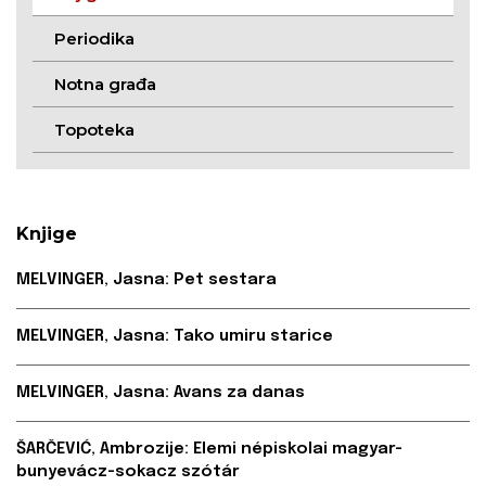
Periodika
Notna građa
Topoteka
Knjige
MELVINGER, Jasna: Pet sestara
MELVINGER, Jasna: Tako umiru starice
MELVINGER, Jasna: Avans za danas
ŠARČEVIĆ, Ambrozije: Elemi népiskolai magyar-
bunyevácz-sokacz szótár