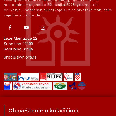
nacionalne manjine od 29. ožujka 2008. godine, radi
očuvanja, unapređenja i razvoja kulture hrvatske manjinske
zajednice u Vojvodini.
Laze Mamužića 22
Subotica 24000
Republika Srbija
ured@zkvh.org.rs
Obaveštenje o kolačićima