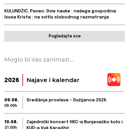
KULUNDŽIĆ, Pavao: Dvie nauke : našega gospodina
Isusa Krista : na svitlu slobodnog razmatranja
Pogledajte sve
Moglo bi Vas zanimati...
Najave i kalendar
2026
09.08.
Središnja proslava – Dužijanca 2026.
09:00h
10.08.
Zajednički koncert HKC-a Bunjevačko kolo i
21:00h
KUD-a Vuk Karadžić