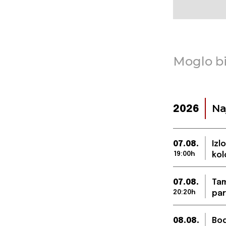
Moglo bi
Na
2026
07.08.
Izl
19:00h
kol
07.08.
Tam
20:20h
par
08.08.
Bod