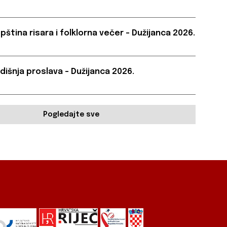
pština risara i folklorna večer – Dužijanca 2026.
dišnja proslava – Dužijanca 2026.
Pogledajte sve