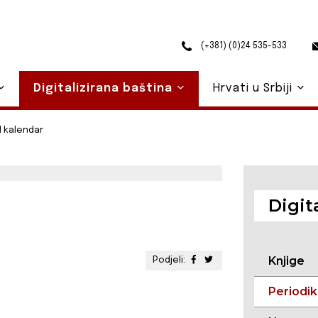
(+381) (0)24 535-533
Digitalizirana baština
Hrvati u Srbiji
 kalendar
Digit
Knjige
Podjeli:
Periodi