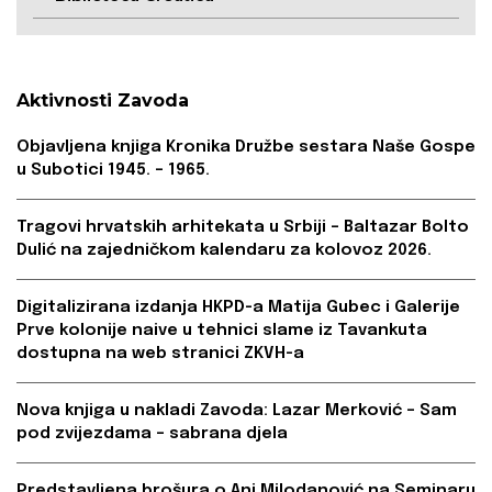
Aktivnosti Zavoda
Objavljena knjiga Kronika Družbe sestara Naše Gospe
u Subotici 1945. – 1965.
Tragovi hrvatskih arhitekata u Srbiji – Baltazar Bolto
Dulić na zajedničkom kalendaru za kolovoz 2026.
Digitalizirana izdanja HKPD-a Matija Gubec i Galerije
Prve kolonije naive u tehnici slame iz Tavankuta
dostupna na web stranici ZKVH-a
Nova knjiga u nakladi Zavoda: Lazar Merković – Sam
pod zvijezdama – sabrana djela
Predstavljena brošura o Ani Milodanović na Seminaru