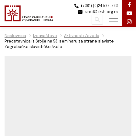
(+381) (0)24 535-533
ured@zkvh.org.rs
Pretraži
Naslovnica
Izdavaštovo
Aktivnosti Zavoda
Predstavnica iz Srbije na 53. seminaru za strane slaviste
Zagrebačke slavističke škole