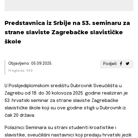
Predstavnica iz Srbije na 53. seminaru za
strane slaviste Zagrebačke slavističke
škole
Objavljeno: 05.09.2025.
Podjeli:
Pregleda: 549
U Poslijediplomskom središtu Dubrovnik Sveučilišta u
Zagrebu od 18. do 30 kolovoza 2025. godine realiziran je
53. hrvatski seminar za strane slaviste Zagrebačke
slavističke škole koji su ove godine stigli u Dubrovnik iz
čak 20 država.
Polaznici Seminara su strani studenti kroatistike i
slavistike, sveučilišni nastavnici koji predaju hrvatski jezik