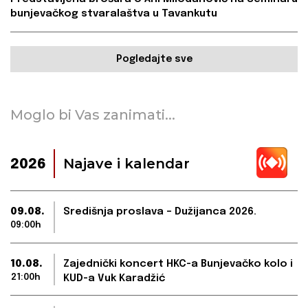
bunjevačkog stvaralaštva u Tavankutu
Pogledajte sve
Moglo bi Vas zanimati...
Najave i kalendar
2026
09.08.
Središnja proslava – Dužijanca 2026.
09:00h
10.08.
Zajednički koncert HKC-a Bunjevačko kolo i
21:00h
KUD-a Vuk Karadžić