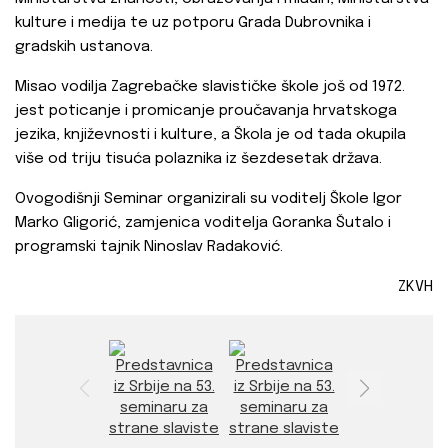
kulture i medija te uz potporu Grada Dubrovnika i
gradskih ustanova.
Misao vodilja Zagrebačke slavističke škole još od 1972.
jest poticanje i promicanje proučavanja hrvatskoga
jezika, književnosti i kulture, a Škola je od tada okupila
više od triju tisuća polaznika iz šezdesetak država.
Ovogodišnji Seminar organizirali su voditelj Škole Igor
Marko Gligorić, zamjenica voditelja Goranka Šutalo i
programski tajnik Ninoslav Radaković.
ZKVH