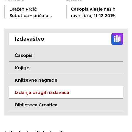
Dražen Prćić:
Časopis Klasje naših
Subotica – priča o
ravni: broj 11-12 2019.
fotografiji
Izdavaštvo
Časopisi
Knjige
Književne nagrade
Izdanja drugih izdavača
Biblioteca Croatica