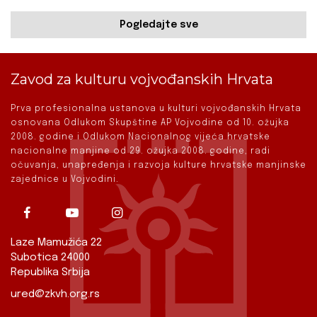
Pogledajte sve
Zavod za kulturu vojvođanskih Hrvata
Prva profesionalna ustanova u kulturi vojvođanskih Hrvata
osnovana Odlukom Skupštine AP Vojvodine od 10. ožujka
2008. godine i Odlukom Nacionalnog vijeća hrvatske
nacionalne manjine od 29. ožujka 2008. godine, radi
očuvanja, unapređenja i razvoja kulture hrvatske manjinske
zajednice u Vojvodini.
Laze Mamužića 22
Subotica 24000
Republika Srbija
ured@zkvh.org.rs