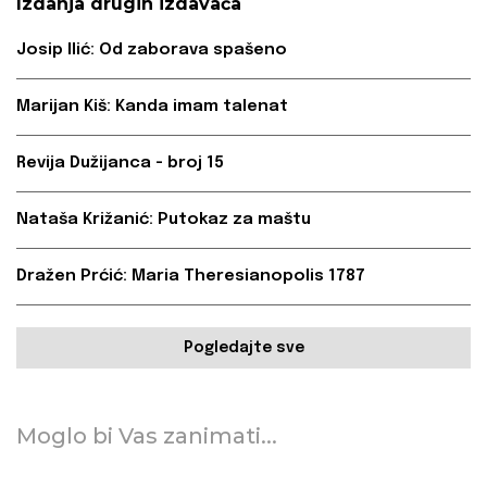
Izdanja drugih izdavača
Josip Ilić: Od zaborava spašeno
Marijan Kiš: Kanda imam talenat
Revija Dužijanca - broj 15
Nataša Križanić: Putokaz za maštu
Dražen Prćić: Maria Theresianopolis 1787
Pogledajte sve
Moglo bi Vas zanimati...