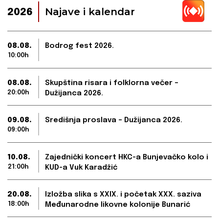
Najave i kalendar
2026
08.08.
Bodrog fest 2026.
10:00h
08.08.
Skupština risara i folklorna večer –
20:00h
Dužijanca 2026.
09.08.
Središnja proslava – Dužijanca 2026.
09:00h
10.08.
Zajednički koncert HKC-a Bunjevačko kolo i
21:00h
KUD-a Vuk Karadžić
20.08.
Izložba slika s XXIX. i početak XXX. saziva
18:00h
Međunarodne likovne kolonije Bunarić