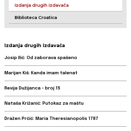
Izdanja drugih izdavača
Biblioteca Croatica
Izdanja drugih izdavača
Josip Ilić: Od zaborava spašeno
Marijan Kiš: Kanda imam talenat
Revija Dužijanca - broj 15
Nataša Križanić: Putokaz za maštu
Dražen Prćić: Maria Theresianopolis 1787