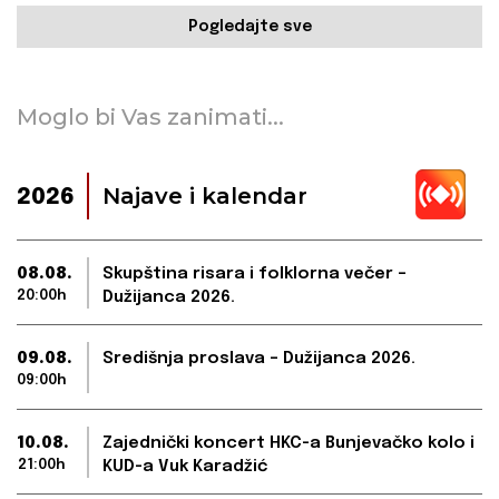
Pogledajte sve
Moglo bi Vas zanimati...
Najave i kalendar
2026
08.08.
Skupština risara i folklorna večer –
20:00h
Dužijanca 2026.
09.08.
Središnja proslava – Dužijanca 2026.
09:00h
10.08.
Zajednički koncert HKC-a Bunjevačko kolo i
21:00h
KUD-a Vuk Karadžić