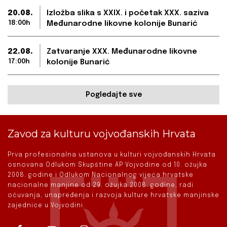
20.08.
Izložba slika s XXIX. i početak XXX. saziva
18:00h
Međunarodne likovne kolonije Bunarić
22.08.
Zatvaranje XXX. Međunarodne likovne
17:00h
kolonije Bunarić
Pogledajte sve
Zavod za kulturu vojvođanskih Hrvata
Prva profesionalna ustanova u kulturi vojvođanskih Hrvata
osnovana Odlukom Skupštine AP Vojvodine od 10. ožujka
2008. godine i Odlukom Nacionalnog vijeća hrvatske
nacionalne manjine od 29. ožujka 2008. godine, radi
očuvanja, unapređenja i razvoja kulture hrvatske manjinske
zajednice u Vojvodini.