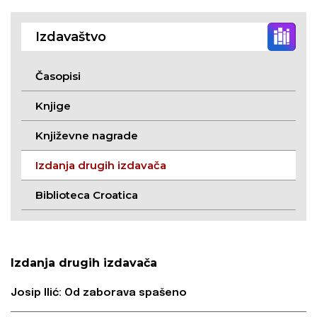
procesi – zbornik
radova
Izdavaštvo
Časopisi
Knjige
Književne nagrade
Izdanja drugih izdavača
Biblioteca Croatica
Izdanja drugih izdavača
Josip Ilić: Od zaborava spašeno