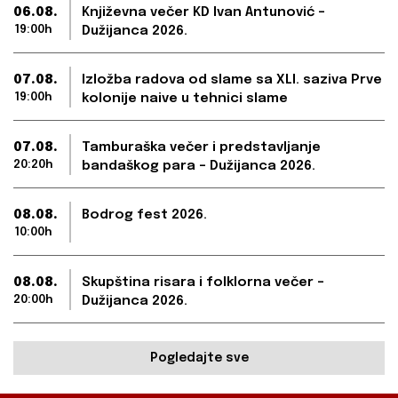
06.08.
Književna večer KD Ivan Antunović –
19:00h
Dužijanca 2026.
07.08.
Izložba radova od slame sa XLI. saziva Prve
19:00h
kolonije naive u tehnici slame
07.08.
Tamburaška večer i predstavljanje
20:20h
bandaškog para – Dužijanca 2026.
08.08.
Bodrog fest 2026.
10:00h
08.08.
Skupština risara i folklorna večer –
20:00h
Dužijanca 2026.
Pogledajte sve