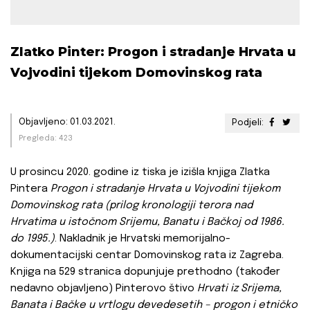
Zlatko Pinter: Progon i stradanje Hrvata u
Vojvodini tijekom Domovinskog rata
Objavljeno: 01.03.2021.
Podjeli:
Pregleda: 423
U prosincu 2020. godine iz tiska je izišla knjiga Zlatka
Pintera
Progon i stradanje Hrvata u Vojvodini tijekom
Domovinskog rata (prilog kronologiji terora nad
Hrvatima u istočnom Srijemu, Banatu i Bačkoj od 1986.
do 1995.)
. Nakladnik je Hrvatski memorijalno-
dokumentacijski centar Domovinskog rata iz Zagreba.
Knjiga na 529 stranica dopunjuje prethodno (također
nedavno objavljeno) Pinterovo štivo
Hrvati iz Srijema,
Banata i Bačke u vrtlogu devedesetih – progon i etničko