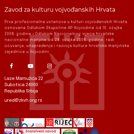
Zavod za kulturu vojvođanskih Hrvata
Prva profesionalna ustanova u kulturi vojvođanskih Hrvata
osnovana Odlukom Skupštine AP Vojvodine od 10. ožujka
2008. godine i Odlukom Nacionalnog vijeća hrvatske
nacionalne manjine od 29. ožujka 2008. godine, radi
očuvanja, unapređenja i razvoja kulture hrvatske manjinske
zajednice u Vojvodini.
Laze Mamužića 22
Subotica 24000
Republika Srbija
ured@zkvh.org.rs