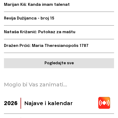
Marijan Kiš: Kanda imam talenat
Revija Dužijanca - broj 15
Nataša Križanić: Putokaz za maštu
Dražen Prćić: Maria Theresianopolis 1787
Pogledajte sve
Moglo bi Vas zanimati...
Najave i kalendar
2026