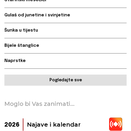
Starinski mesečići
Gulaš od junetine i svinjetine
Šunka u tijestu
Bijele štanglice
Naprstke
Pogledajte sve
Moglo bi Vas zanimati...
Najave i kalendar
2026