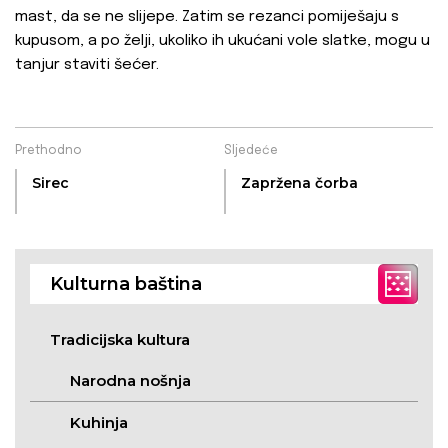
mast, da se ne slijepe. Zatim se rezanci pomiješaju s
kupusom, a po želji, ukoliko ih ukućani vole slatke, mogu u
tanjur staviti šećer.
Prethodno
Sljedeće
Sirec
Zapržena čorba
Kulturna baština
Tradicijska kultura
Narodna nošnja
Kuhinja