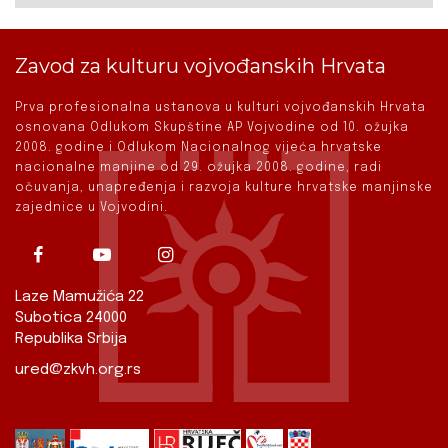
Zavod za kulturu vojvođanskih Hrvata
Prva profesionalna ustanova u kulturi vojvođanskih Hrvata
osnovana Odlukom Skupštine AP Vojvodine od 10. ožujka
2008. godine i Odlukom Nacionalnog vijeća hrvatske
nacionalne manjine od 29. ožujka 2008. godine, radi
očuvanja, unapređenja i razvoja kulture hrvatske manjinske
zajednice u Vojvodini.
Laze Mamužića 22
Subotica 24000
Republika Srbija
ured@zkvh.org.rs