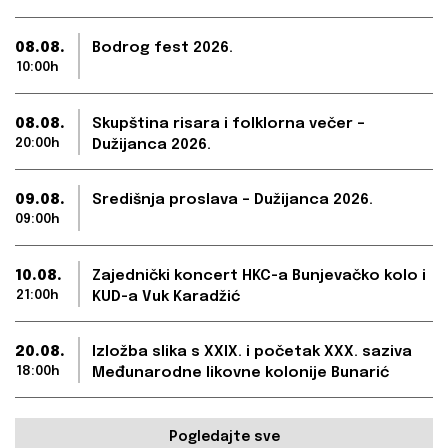
08.08.
Bodrog fest 2026.
10:00h
08.08.
Skupština risara i folklorna večer –
20:00h
Dužijanca 2026.
09.08.
Središnja proslava – Dužijanca 2026.
09:00h
10.08.
Zajednički koncert HKC-a Bunjevačko kolo i
21:00h
KUD-a Vuk Karadžić
20.08.
Izložba slika s XXIX. i početak XXX. saziva
18:00h
Međunarodne likovne kolonije Bunarić
Pogledajte sve