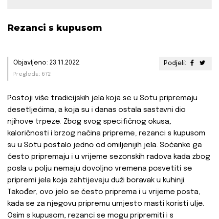
Rezanci s kupusom
Objavljeno: 23.11.2022.
Podjeli:
Pregleda: 672
Postoji više tradicijskih jela koja se u Sotu pripremaju
desetljećima, a koja su i danas ostala sastavni dio
njihove trpeze. Zbog svog specifičnog okusa,
kaloričnosti i brzog načina pripreme, rezanci s kupusom
su u Sotu postalo jedno od omiljenijih jela. Soćanke ga
često pripremaju i u vrijeme sezonskih radova kada zbog
posla u polju nemaju dovoljno vremena posvetiti se
pripremi jela koja zahtijevaju duži boravak u kuhinji.
Također, ovo jelo se često priprema i u vrijeme posta,
kada se za njegovu pripremu umjesto masti koristi ulje.
Osim s kupusom, rezanci se mogu pripremiti i s