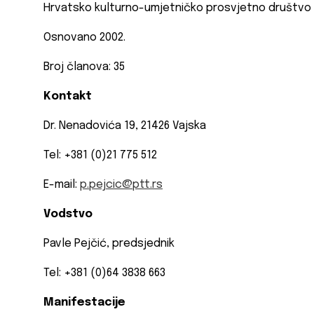
Hrvatsko kulturno-umjetničko prosvjetno društvo
Osnovano 2002.
Broj članova: 35
Kontakt
Dr. Nenadovića 19, 21426 Vajska
Tel: +381 (0)21 775 512
E-mail:
p.pejcic@ptt.rs
Vodstvo
Pavle Pejčić, predsjednik
Tel: +381 (0)64 3838 663
Manifestacije