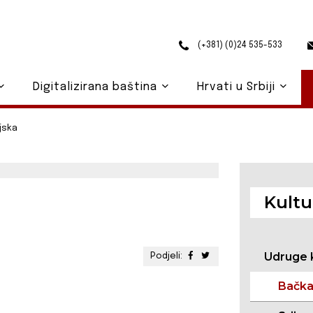
(+381) (0)24 535-533
Digitalizirana baština
Hrvati u Srbiji
jska
Kultu
Udruge 
Podjeli:
Bačk