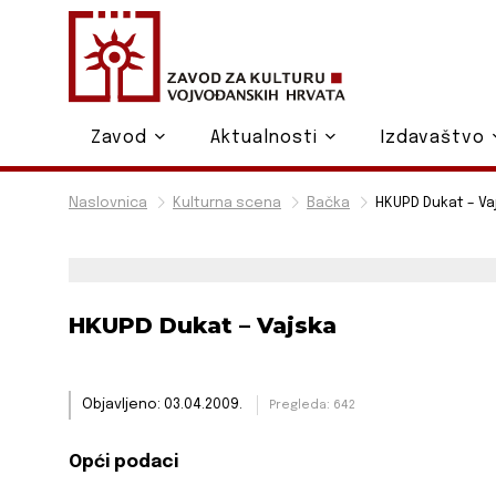
Zavod
Aktualnosti
Izdavaštvo
Naslovnica
Kulturna scena
Bačka
HKUPD Dukat – Va
HKUPD Dukat – Vajska
Objavljeno: 03.04.2009.
Pregleda: 642
Opći podaci