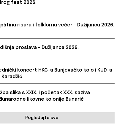
rog fest 2026.
pština risara i folklorna večer – Dužijanca 2026.
dišnja proslava – Dužijanca 2026.
ednički koncert HKC-a Bunjevačko kolo i KUD-a
 Karadžić
ožba slika s XXIX. i početak XXX. saziva
unarodne likovne kolonije Bunarić
Pogledajte sve