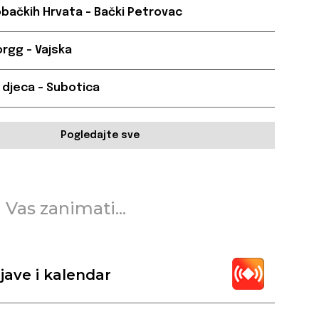
bačkih Hrvata – Bački Petrovac
rgg – Vajska
 djeca – Subotica
Pogledajte sve
 Vas zanimati...
jave i kalendar