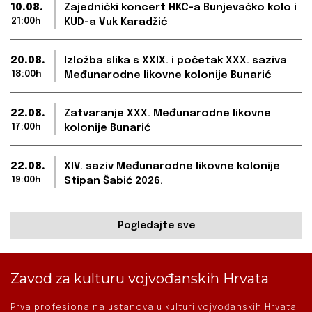
10.08.
Zajednički koncert HKC-a Bunjevačko kolo i
21:00h
KUD-a Vuk Karadžić
20.08.
Izložba slika s XXIX. i početak XXX. saziva
18:00h
Međunarodne likovne kolonije Bunarić
22.08.
Zatvaranje XXX. Međunarodne likovne
17:00h
kolonije Bunarić
22.08.
XIV. saziv Međunarodne likovne kolonije
19:00h
Stipan Šabić 2026.
Pogledajte sve
Zavod za kulturu vojvođanskih Hrvata
Prva profesionalna ustanova u kulturi vojvođanskih Hrvata