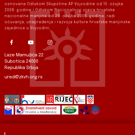
osnovana Odlukom Skupštine AP Vojvodine od 10. ožujka
2008. godine i Odlukom Nacionalnog vijeća hrvatske
nacionalne manjine od 29. ožujka 2008. godine, radi
očuvanja, unapređenja i razvoja kulture hrvatske manjinske
zajednice u Vojvodini.
Laze Mamužića 22
Subotica 24000
Republika Srbija
ured@zkvh.org.rs