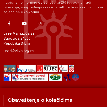
nacionalne manjine od 29. ožujka 2008. godine, radi
očuvanja, unapređenja i razvoja kulture hrvatske manjinske
zajednice u Vojvodini.
Laze Mamužića 22
Subotica 24000
Republika Srbija
ured@zkvh.org.rs
Obaveštenje o kolačićima