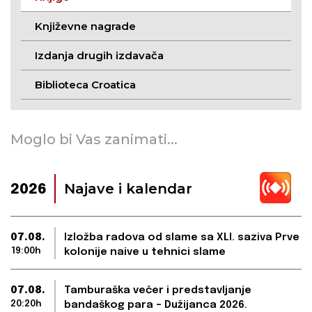
Književne nagrade
Izdanja drugih izdavača
Biblioteca Croatica
Moglo bi Vas zanimati...
Najave i kalendar
2026
07.08.
Izložba radova od slame sa XLI. saziva Prve
19:00h
kolonije naive u tehnici slame
07.08.
Tamburaška večer i predstavljanje
20:20h
bandaškog para – Dužijanca 2026.