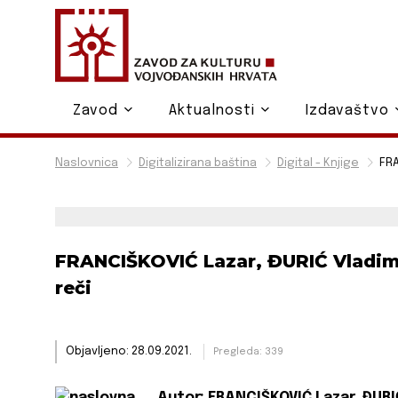
Zavod
Aktualnosti
Izdavaštvo
Naslovnica
Digitalizirana baština
Digital - Knjige
FRA
FRANCIŠKOVIĆ Lazar, ĐURIĆ Vladim
reči
Objavljeno: 28.09.2021.
Pregleda: 339
Autor:
FRANCIŠKOVIĆ Lazar, ĐURI