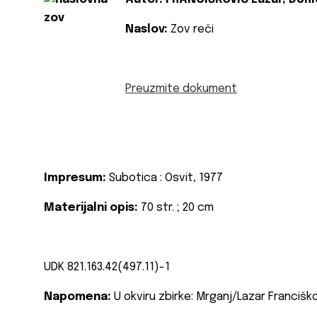
Naslov:
Zov reči
Preuzmite dokument
Impresum:
Subotica : Osvit, 1977
Materijalni opis:
70 str. ; 20 cm
UDK 821.163.42(497.11)-1
Napomena:
U okviru zbirke: Mrganj/Lazar Franciško