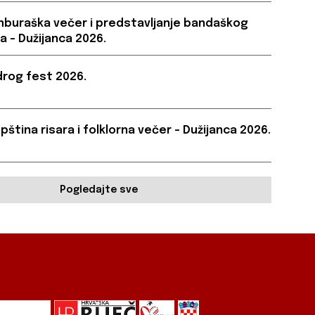
buraška večer i predstavljanje bandaškog
a – Dužijanca 2026.
rog fest 2026.
pština risara i folklorna večer – Dužijanca 2026.
Pogledajte sve