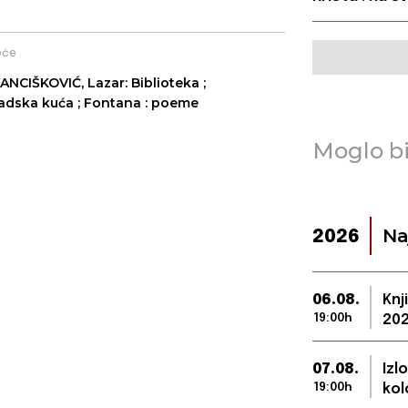
eće
ANCIŠKOVIĆ, Lazar: Biblioteka ;
adska kuća ; Fontana : poeme
Moglo bi
Na
2026
06.08.
Knj
19:00h
202
07.08.
Izl
19:00h
kol