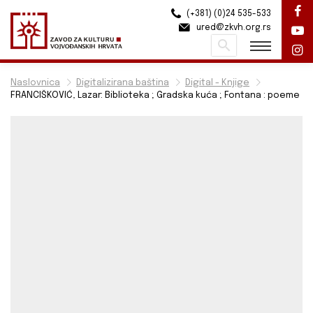
(+381) (0)24 535-533
ured@zkvh.org.rs
Pretraži
Naslovnica
Digitalizirana baština
Digital - Knjige
FRANCIŠKOVIĆ, Lazar: Biblioteka ; Gradska kuća ; Fontana : poeme