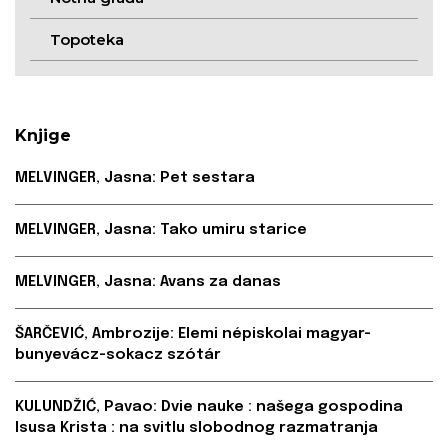
Topoteka
Knjige
MELVINGER, Jasna: Pet sestara
MELVINGER, Jasna: Tako umiru starice
MELVINGER, Jasna: Avans za danas
ŠARČEVIĆ, Ambrozije: Elemi népiskolai magyar-
bunyevácz-sokacz szótár
KULUNDŽIĆ, Pavao: Dvie nauke : našega gospodina
Isusa Krista : na svitlu slobodnog razmatranja