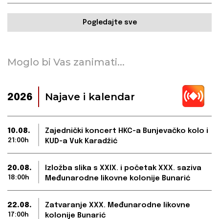
Pogledajte sve
Moglo bi Vas zanimati...
Najave i kalendar
2026
10.08.
Zajednički koncert HKC-a Bunjevačko kolo i
21:00h
KUD-a Vuk Karadžić
20.08.
Izložba slika s XXIX. i početak XXX. saziva
18:00h
Međunarodne likovne kolonije Bunarić
22.08.
Zatvaranje XXX. Međunarodne likovne
17:00h
kolonije Bunarić