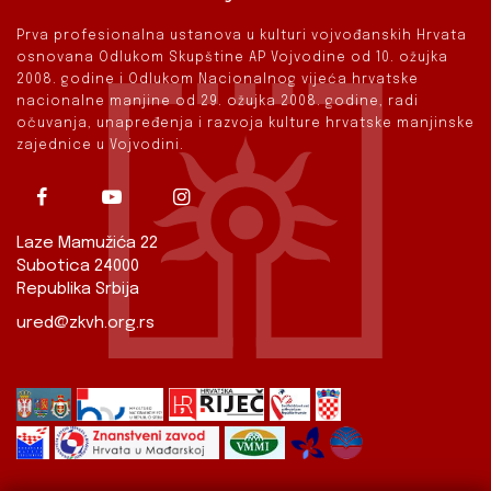
Prva profesionalna ustanova u kulturi vojvođanskih Hrvata
osnovana Odlukom Skupštine AP Vojvodine od 10. ožujka
2008. godine i Odlukom Nacionalnog vijeća hrvatske
nacionalne manjine od 29. ožujka 2008. godine, radi
očuvanja, unapređenja i razvoja kulture hrvatske manjinske
zajednice u Vojvodini.
Laze Mamužića 22
Subotica 24000
Republika Srbija
ured@zkvh.org.rs