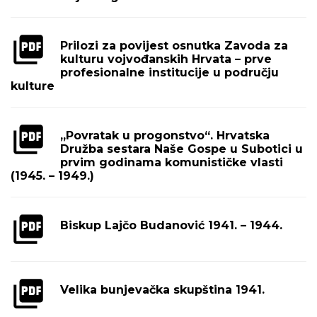
Prilozi za povijest osnutka Zavoda za
kulturu vojvođanskih Hrvata – prve
profesionalne institucije u području
kulture
„Povratak u progonstvo“. Hrvatska
Družba sestara Naše Gospe u Subotici u
prvim godinama komunističke vlasti
(1945. – 1949.)
Biskup Lajčo Budanović 1941. – 1944.
Velika bunjevačka skupština 1941.