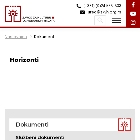
(+381) (0)24 535-533
ured@zkvh.org.rs
Pretraži
Naslovnica
Dokumenti
Horizonti
Dokumenti
Službeni dokumenti