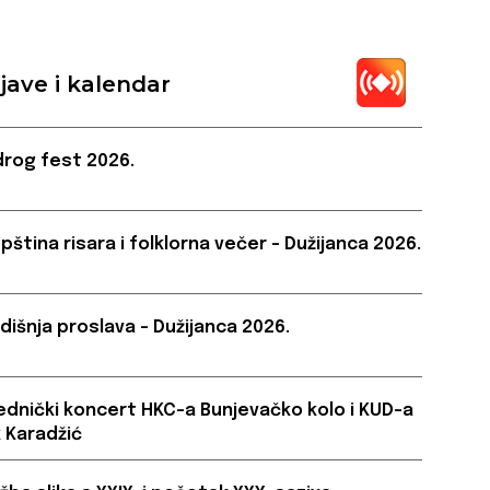
jave i kalendar
rog fest 2026.
pština risara i folklorna večer – Dužijanca 2026.
dišnja proslava – Dužijanca 2026.
ednički koncert HKC-a Bunjevačko kolo i KUD-a
 Karadžić