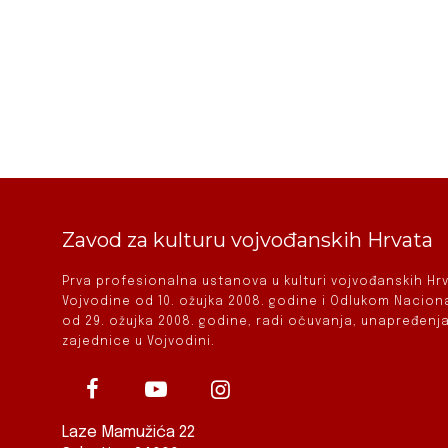
Zavod za kulturu vojvođanskih Hrvata
Prva profesionalna ustanova u kulturi vojvođanskih H
Vojvodine od 10. ožujka 2008. godine i Odlukom Nacio
od 29. ožujka 2008. godine, radi očuvanja, unapređenja
zajednice u Vojvodini.
Laze Mamužića 22