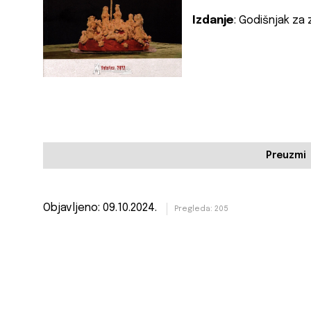
Izdanje
: Godišnjak za 
Preuzmi
Objavljeno: 09.10.2024.
Pregleda: 205