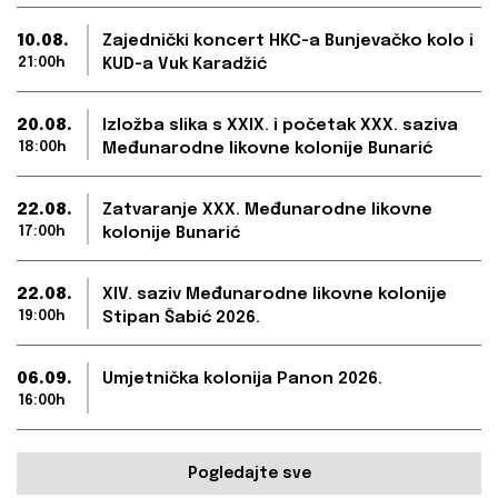
10.08.
Zajednički koncert HKC-a Bunjevačko kolo i
21:00h
KUD-a Vuk Karadžić
20.08.
Izložba slika s XXIX. i početak XXX. saziva
18:00h
Međunarodne likovne kolonije Bunarić
22.08.
Zatvaranje XXX. Međunarodne likovne
17:00h
kolonije Bunarić
22.08.
XIV. saziv Međunarodne likovne kolonije
19:00h
Stipan Šabić 2026.
06.09.
Umjetnička kolonija Panon 2026.
16:00h
Pogledajte sve