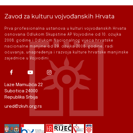
Zavod za kulturu vojvođanskih Hrvata
Prva profesionalna ustanova u kulturi vojvođanskih Hrvata
osnovana Odlukom Skupštine AP Vojvodine od 10. ožujka
2008. godine i Odlukom Nacionalnog vijeća hrvatske
nacionalne manjine od 29. ožujka 2008. godine, radi
očuvanja, unapređenja i razvoja kulture hrvatske manjinske
zajednice u Vojvodini.
Laze Mamužića 22
Subotica 24000
Republika Srbija
ured@zkvh.org.rs