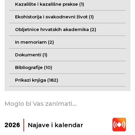
Kazalište i kazališne prakse (1)
Ekohistorija i svakodnevni život (1)
Obljetnice hrvatskih akademika (2)
In memoriam (2)
Dokumenti (1)
Bibliografije (10)
Prikazi knjiga (182)
Moglo bi Vas zanimati...
Najave i kalendar
2026