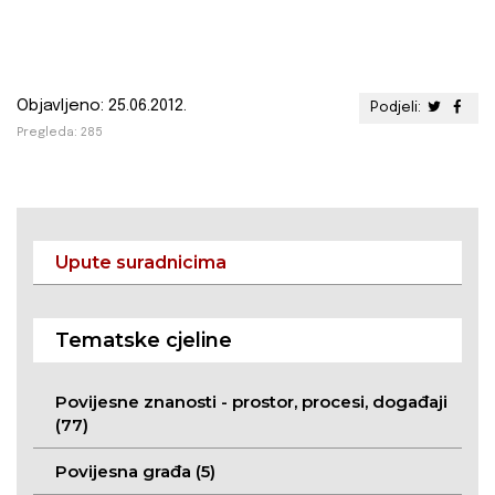
Objavljeno: 25.06.2012.
Podjeli:
Pregleda: 285
Upute suradnicima
Tematske cjeline
Povijesne znanosti - prostor, procesi, događaji
(77)
Povijesna građa (5)