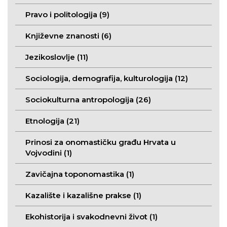
Pravo i politologija (9)
Književne znanosti (6)
Jezikoslovlje (11)
Sociologija, demografija, kulturologija (12)
Sociokulturna antropologija (26)
Etnologija (21)
Prinosi za onomastičku građu Hrvata u
Vojvodini (1)
Zavičajna toponomastika (1)
Kazalište i kazališne prakse (1)
Ekohistorija i svakodnevni život (1)