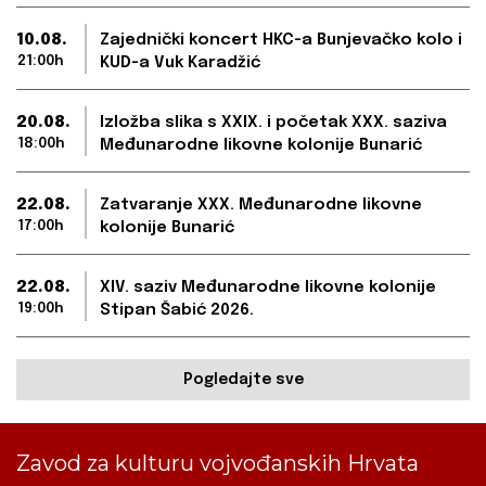
10.08.
Zajednički koncert HKC-a Bunjevačko kolo i
21:00h
KUD-a Vuk Karadžić
20.08.
Izložba slika s XXIX. i početak XXX. saziva
18:00h
Međunarodne likovne kolonije Bunarić
22.08.
Zatvaranje XXX. Međunarodne likovne
17:00h
kolonije Bunarić
22.08.
XIV. saziv Međunarodne likovne kolonije
19:00h
Stipan Šabić 2026.
Pogledajte sve
Zavod za kulturu vojvođanskih Hrvata