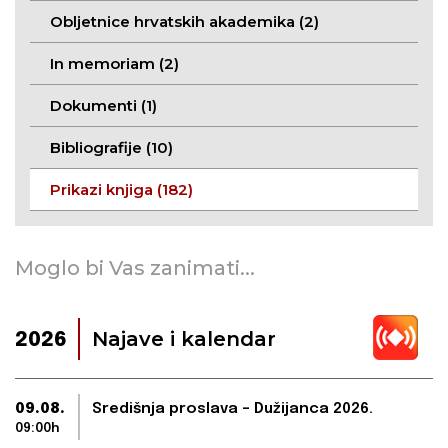
Obljetnice hrvatskih akademika (2)
In memoriam (2)
Dokumenti (1)
Bibliografije (10)
Prikazi knjiga (182)
Moglo bi Vas zanimati...
Najave i kalendar
2026
09.08.
Središnja proslava – Dužijanca 2026.
09:00h