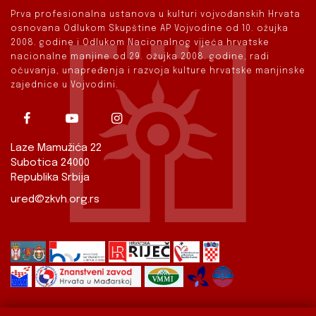
Prva profesionalna ustanova u kulturi vojvođanskih Hrvata
osnovana Odlukom Skupštine AP Vojvodine od 10. ožujka
2008. godine i Odlukom Nacionalnog vijeća hrvatske
nacionalne manjine od 29. ožujka 2008. godine, radi
očuvanja, unapređenja i razvoja kulture hrvatske manjinske
zajednice u Vojvodini.
Laze Mamužića 22
Subotica 24000
Republika Srbija
ured@zkvh.org.rs