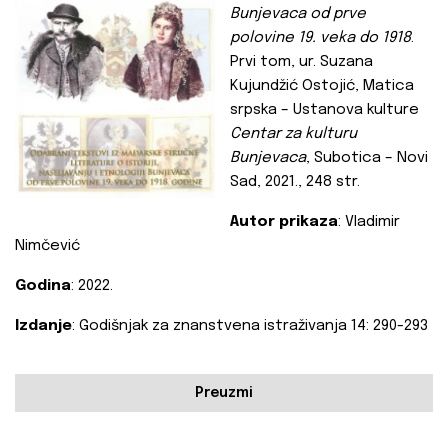
Bunjevaca od prve
polovine 19. veka do 1918
.
Prvi tom, ur. Suzana
Kujundžić Ostojić, Matica
srpska – Ustanova kulture
Centar za kulturu
Bunjevaca
, Subotica – Novi
Sad, 2021., 248 str.
Autor prikaza
: Vladimir
Nimčević
Godina
: 2022.
Izdanje
: Godišnjak za znanstvena istraživanja 14: 290-293
Preuzmi