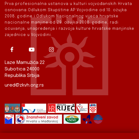
Prva profesionalna ustanova u kulturi vojvođanskih Hrvata
osnovana Odlukom Skupštine AP Vojvodine od 10. ožujka
2008. godine i Odlukom Nacionalnog vijeća hrvatske
nacionalne manjine od 29. ožujka 2008. godine, radi
očuvanja, unapređenja i razvoja kulture hrvatske manjinske
zajednice u Vojvodini.
Laze Mamužića 22
Subotica 24000
Republika Srbija
ured@zkvh.org.rs