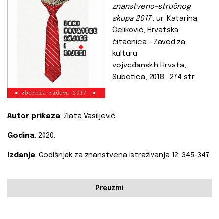
znanstveno-stručnog
skupa 2017
.,
ur. Katarina
Čeliković, Hrvatska
čitaonica - Zavod za
kulturu
vojvođanskih
Hrvata,
Subotica, 2018., 274 str.
Autor prikaza
: Zlata Vasiljević
Godina
: 2020.
Izdanje
: Godišnjak za znanstvena istraživanja 12: 345-347
Preuzmi