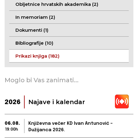
Obljetnice hrvatskih akademika (2)
In memoriam (2)
Dokumenti (1)
Bibliografije (10)
Prikazi knjiga (182)
Moglo bi Vas zanimati...
Najave i kalendar
2026
06.08.
Književna večer KD Ivan Antunović –
19:00h
Dužijanca 2026.