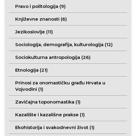
Pravo i politologija (9)
Književne znanosti (6)
Jezikoslovlje (11)
Sociologija, demografija, kulturologija (12)
Sociokulturna antropologija (26)
Etnologija (21)
Prinosi za onomastičku građu Hrvata u
Vojvodini (1)
Zavičajna toponomastika (1)
Kazalište i kazališne prakse (1)
Ekohistorija i svakodnevni život (1)