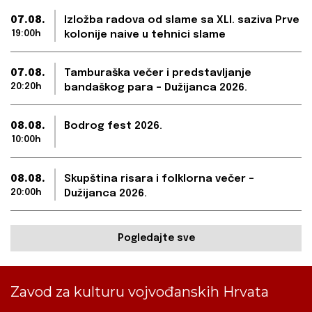
07.08.
Izložba radova od slame sa XLI. saziva Prve
19:00h
kolonije naive u tehnici slame
07.08.
Tamburaška večer i predstavljanje
20:20h
bandaškog para – Dužijanca 2026.
08.08.
Bodrog fest 2026.
10:00h
08.08.
Skupština risara i folklorna večer –
20:00h
Dužijanca 2026.
Pogledajte sve
Zavod za kulturu vojvođanskih Hrvata