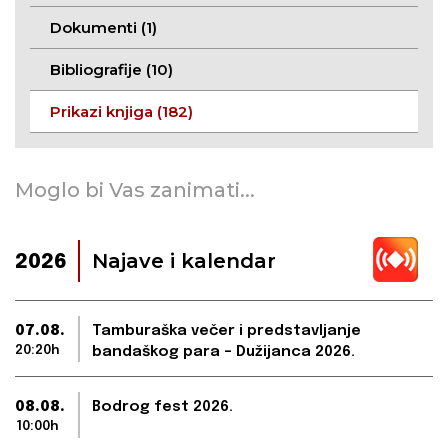
Dokumenti (1)
Bibliografije (10)
Prikazi knjiga (182)
Moglo bi Vas zanimati...
Najave i kalendar
2026
07.08.
Tamburaška večer i predstavljanje
20:20h
bandaškog para – Dužijanca 2026.
08.08.
Bodrog fest 2026.
10:00h