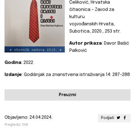
Čeliković, Hrvatska
čitaonica - Zavod za
kulturu
vojvođanskih
Hrvata,
Subotica, 2020., 253 str.
Autor prikaza
: Davor Bašić
Palković
Godina
: 2022.
Izdanje
: Godišnjak za znanstvena istraživanja 14: 287-288
Preuzmi
Objavljeno: 24.04.2024.
Podjeli:
Pregleda: 206