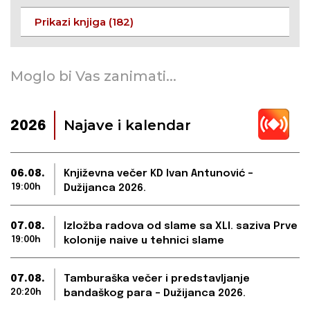
Prikazi knjiga (182)
Moglo bi Vas zanimati...
Najave i kalendar
2026
06.08.
Književna večer KD Ivan Antunović –
19:00h
Dužijanca 2026.
07.08.
Izložba radova od slame sa XLI. saziva Prve
19:00h
kolonije naive u tehnici slame
07.08.
Tamburaška večer i predstavljanje
20:20h
bandaškog para – Dužijanca 2026.