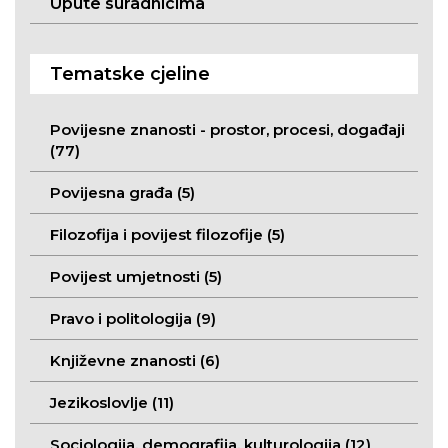
Upute suradnicima
Tematske cjeline
Povijesne znanosti - prostor, procesi, događaji
(77)
Povijesna građa (5)
Filozofija i povijest filozofije (5)
Povijest umjetnosti (5)
Pravo i politologija (9)
Književne znanosti (6)
Jezikoslovlje (11)
Sociologija, demografija, kulturologija (12)