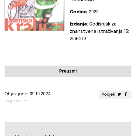
Temunović
Godina
: 2023.
Izdanje
: Godišnjak za
znanstvena istraživanja 15:
209-210
Preuzmi
Objavljeno: 09.10.2024.
Podjeli:
Pregleda: 165