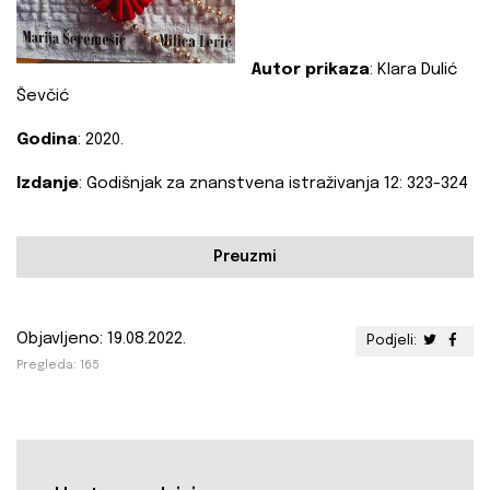
Autor prikaza
: Klara Dulić
Ševčić
Godina
: 2020.
Izdanje
: Godišnjak za znanstvena istraživanja 12: 323-324
Preuzmi
Objavljeno: 19.08.2022.
Podjeli:
Pregleda: 165