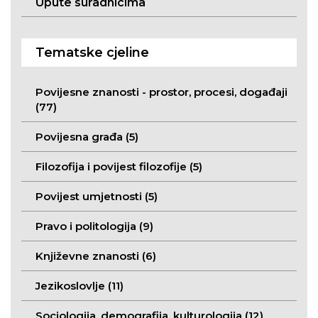
Upute suradnicima
Tematske cjeline
Povijesne znanosti - prostor, procesi, događaji
(77)
Povijesna građa (5)
Filozofija i povijest filozofije (5)
Povijest umjetnosti (5)
Pravo i politologija (9)
Književne znanosti (6)
Jezikoslovlje (11)
Sociologija, demografija, kulturologija (12)