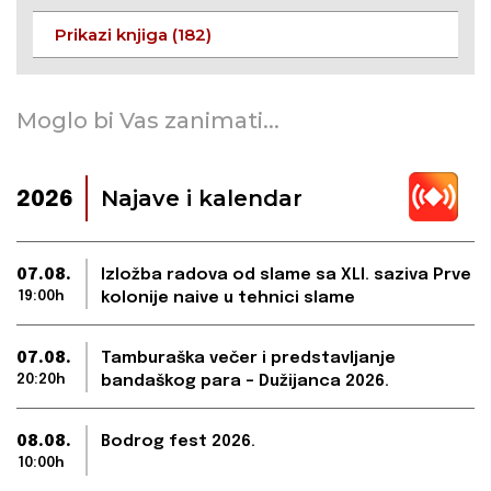
Prikazi knjiga (182)
Moglo bi Vas zanimati...
Najave i kalendar
2026
07.08.
Izložba radova od slame sa XLI. saziva Prve
19:00h
kolonije naive u tehnici slame
07.08.
Tamburaška večer i predstavljanje
20:20h
bandaškog para – Dužijanca 2026.
08.08.
Bodrog fest 2026.
10:00h