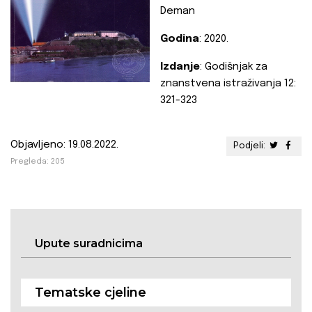
Deman
Godina
: 2020.
Izdanje
: Godišnjak za
znanstvena istraživanja 12:
321-323
Objavljeno: 19.08.2022.
Podjeli:
Pregleda: 205
Upute suradnicima
Tematske cjeline