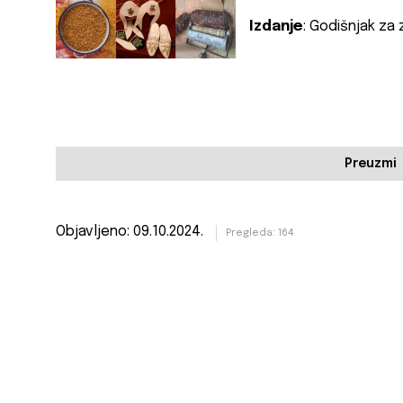
Izdanje
: Godišnjak za 
Preuzmi
Objavljeno: 09.10.2024.
Pregleda: 164