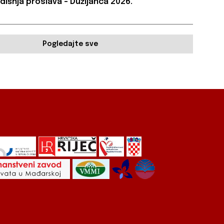
dišnja proslava – Dužijanca 2026.
Pogledajte sve