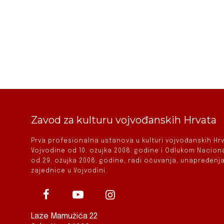
Zavod za kulturu vojvođanskih Hrvata
Prva profesionalna ustanova u kulturi vojvođanskih H
Vojvodine od 10. ožujka 2008. godine i Odlukom Nacio
od 29. ožujka 2008. godine, radi očuvanja, unapređenja
zajednice u Vojvodini.
Laze Mamužića 22