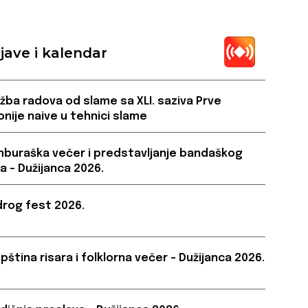
jave i kalendar
ožba radova od slame sa XLI. saziva Prve
onije naive u tehnici slame
buraška večer i predstavljanje bandaškog
a – Dužijanca 2026.
rog fest 2026.
pština risara i folklorna večer – Dužijanca 2026.