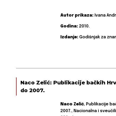
Autor prikaza:
Ivana And
Godina:
2010.
Izdanje:
Godišnjak za znan
Naco Zelić: Publikacije bačkih Hrv
do 2007.
Naco Zelić
, Publikacije b
2007., Nacionalna i sveučil