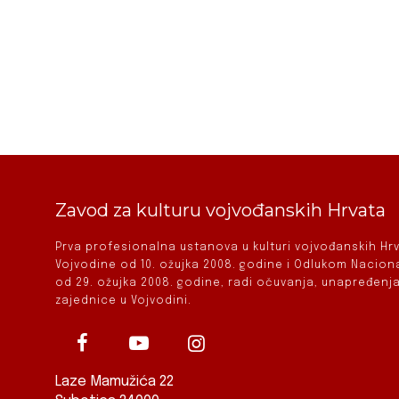
Zavod za kulturu vojvođanskih Hrvata
Prva profesionalna ustanova u kulturi vojvođanskih H
Vojvodine od 10. ožujka 2008. godine i Odlukom Nacio
od 29. ožujka 2008. godine, radi očuvanja, unapređenja
zajednice u Vojvodini.
Laze Mamužića 22