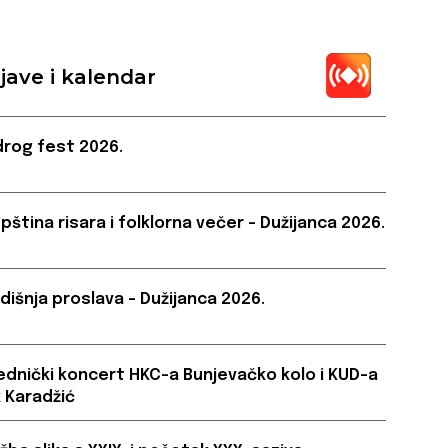
jave i kalendar
rog fest 2026.
pština risara i folklorna večer – Dužijanca 2026.
dišnja proslava – Dužijanca 2026.
ednički koncert HKC-a Bunjevačko kolo i KUD-a
 Karadžić