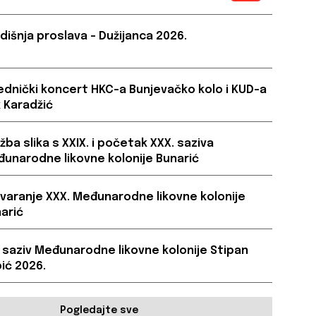
dišnja proslava – Dužijanca 2026.
ednički koncert HKC-a Bunjevačko kolo i KUD-a
 Karadžić
ožba slika s XXIX. i početak XXX. saziva
unarodne likovne kolonije Bunarić
varanje XXX. Međunarodne likovne kolonije
arić
. saziv Međunarodne likovne kolonije Stipan
ić 2026.
Pogledajte sve