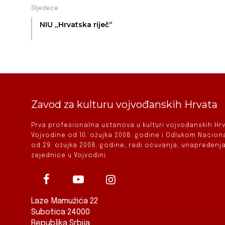
Sljedeće
NIU „Hrvatska riječ“
Zavod za kulturu vojvođanskih Hrvata
Prva profesionalna ustanova u kulturi vojvođanskih H
Vojvodine od 10. ožujka 2008. godine i Odlukom Nacio
od 29. ožujka 2008. godine, radi očuvanja, unapređenja
zajednice u Vojvodini.
Laze Mamužića 22
Subotica 24000
Republika Srbija