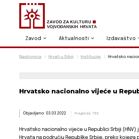
Zavod
Aktualnosti
Izdavaštvo
Naslovnica
Hrvati u Srbiji
Institucije
Hrvatsko naciona
Hrvatsko nacionalno vijeće u Republ
Objavljeno: 03.03.2022.
Pregleda: 765
Hrvatsko nacionalno vijeće u Republici Srbiji (HNV)
Hrvata na području Republike Srbije, preko kojega 