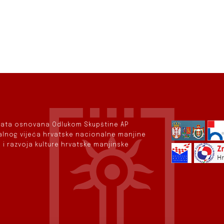
rvata osnovana Odlukom Skupštine AP
nalnog vijeća hrvatske nacionalne manjine
 i razvoja kulture hrvatske manjinske