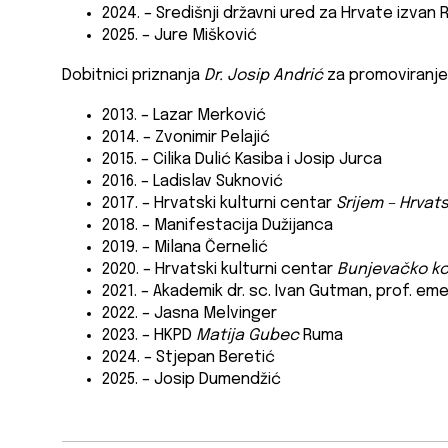
2024. – Središnji državni ured za Hrvate izvan
2025. – Jure Mišković
Dobitnici priznanja
Dr. Josip Andrić
za promoviranje 
2013. – Lazar Merković
2014. – Zvonimir Pelajić
2015. – Cilika Dulić Kasiba i Josip Jurca
2016. – Ladislav Suknović
2017. – Hrvatski kulturni centar
Srijem – Hrvat
2018. – Manifestacija Dužijanca
2019. – Milana Černelić
2020. – Hrvatski kulturni centar
Bunjevačko ko
2021. – Akademik dr. sc. Ivan Gutman, prof. eme
2022. – Jasna Melvinger
2023. – HKPD
Matija Gubec
Ruma
2024. – Stjepan Beretić
2025. – Josip Dumendžić