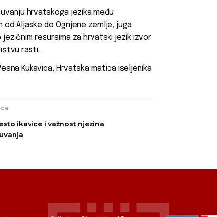
 očuvanju hrvatskoga jezika među
 od Aljaske do Ognjene zemlje, juga
 jezičnim resursima za hrvatski jezik izvor
ištvu rasti.
Vesna Kukavica, Hrvatska matica iseljenika
eće
esto ikavice i važnost njezina
uvanja