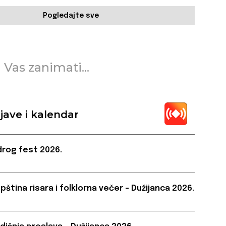
Pogledajte sve
 Vas zanimati...
jave i kalendar
rog fest 2026.
pština risara i folklorna večer – Dužijanca 2026.