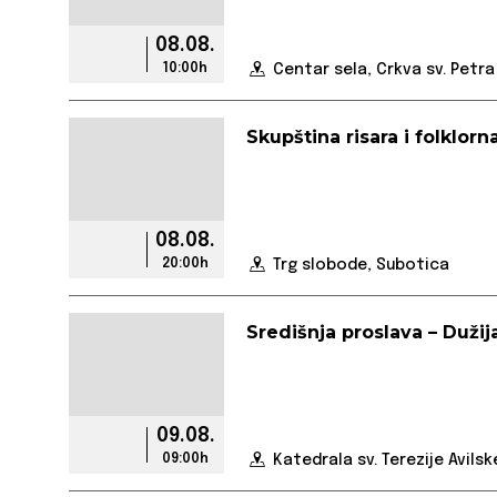
08.08.
10:00h
Centar sela, Crkva sv. Petra
Skupština risara i folklorn
08.08.
20:00h
Trg slobode, Subotica
Središnja proslava – Dužij
09.08.
09:00h
Katedrala sv. Terezije Avilsk