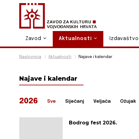
Zavod
Aktualnosti
Izdavaštv
Naslovnica
Aktualnosti
Najave i kalendar
Najave i kalendar
2026
Sve
Siječanj
Veljača
Ožujak
Bodrog fest 2026.