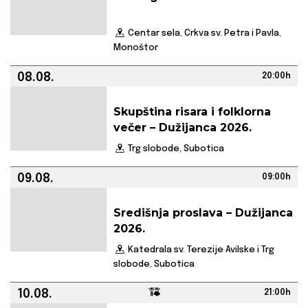
Centar sela, Crkva sv. Petra i Pavla,
Monoštor
08.08.
20:00h
Skupština risara i folklorna
večer – Dužijanca 2026.
Trg slobode, Subotica
09.08.
09:00h
Središnja proslava – Dužijanca
2026.
Katedrala sv. Terezije Avilske i Trg
slobode, Subotica
10.08.
21:00h