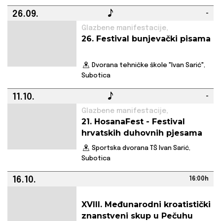
26.09.
-
Glazbene manifestacije,
26. Festival bunjevački pisama
Dvorana tehničke škole "Ivan Sarić",
Subotica
11.10.
-
Glazbene manifestacije,
21. HosanaFest - Festival
hrvatskih duhovnih pjesama
Sportska dvorana TŠ Ivan Sarić,
Subotica
16.10.
16:00h
XVIII. Međunarodni kroatistički
znanstveni skup u Pečuhu