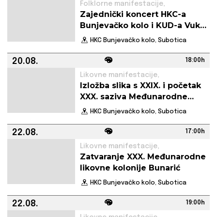
Folklorne manifestacije,
Zajednički koncert HKC-a
Bunjevačko kolo i KUD-a Vuk
Karadžić
HKC Bunjevačko kolo, Subotica
20.08.
18:00h
Likovne manifestacije,
Izložba slika s XXIX. i početak
XXX. saziva Međunarodne
likovne kolonije Bunarić
HKC Bunjevačko kolo, Subotica
22.08.
17:00h
Likovne manifestacije,
Zatvaranje XXX. Međunarodne
likovne kolonije Bunarić
HKC Bunjevačko kolo, Subotica
22.08.
19:00h