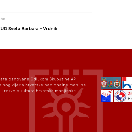
eće
UD Sveta Barbara – Vrdnik
rvata osnovana Odlukom Skupštine AP
nalnog vijeća hrvatske nacionalne manjine
 i razvoja kulture hrvatske manjinske