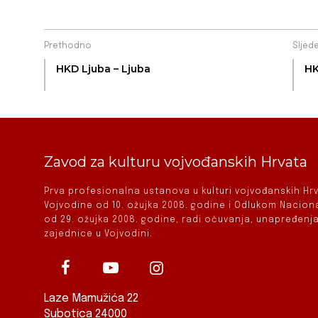
Prethodno
Sljed
HKD Ljuba – Ljuba
HK
Zavod za kulturu vojvođanskih Hrvata
Prva profesionalna ustanova u kulturi vojvođanskih H
Vojvodine od 10. ožujka 2008. godine i Odlukom Nacio
od 29. ožujka 2008. godine, radi očuvanja, unapređenja
zajednice u Vojvodini.
Laze Mamužića 22
Subotica 24000