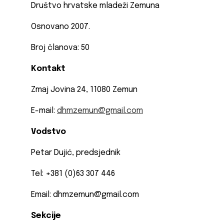
Društvo hrvatske mladeži Zemuna
Osnovano 2007.
Broj članova: 50
Kontakt
Zmaj Jovina 24, 11080 Zemun
E-mail:
dhmzemun@gmail.com
Vodstvo
Petar Dujić, predsjednik
Tel: +381 (0)63 307 446
Email: dhmzemun@gmail.com
Sekcije