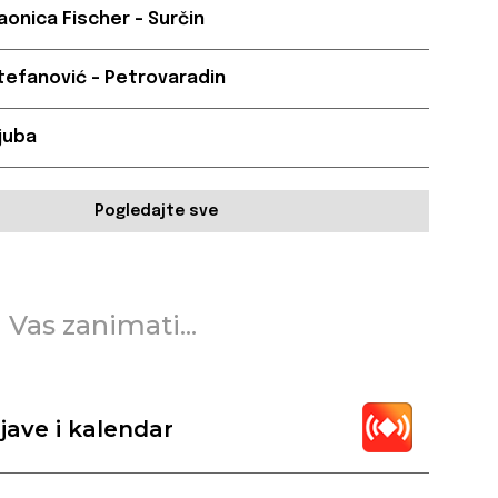
aonica Fischer – Surčin
tefanović – Petrovaradin
Ljuba
Pogledajte sve
 Vas zanimati...
jave i kalendar