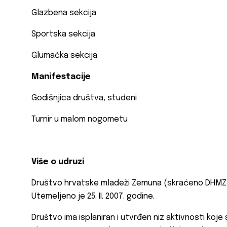
Glazbena sekcija
Sportska sekcija
Glumačka sekcija
Manifestacije
Godišnjica društva, studeni
Turnir u malom nogometu
Više o udruzi
Društvo hrvatske mladeži Zemuna (skraćeno DHMZ),
Utemeljeno je 25. II. 2007. godine.
Društvo ima isplaniran i utvrđen niz aktivnosti koj