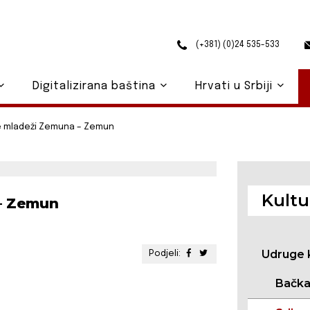
(+381) (0)24 535-533
Digitalizirana baština
Hrvati u Srbiji
e mladeži Zemuna – Zemun
Kultu
 – Zemun
Udruge 
Podjeli:
Bačk