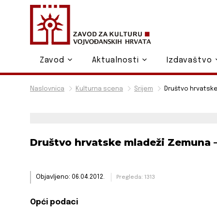
Zavod
Aktualnosti
Izdavaštvo
Naslovnica
Kulturna scena
Srijem
Društvo hrvatsk
Društvo hrvatske mladeži Zemuna
Objavljeno: 06.04.2012.
Pregleda: 1313
Opći podaci