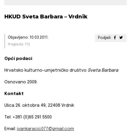
HKUD Sveta Barbara – Vrdnik
Objavljeno: 10.03.2011.
Podjeli:
Pregleda: 713
Opći podaci
Hrvatsko kulturno-umjetničko društvo
Sveta Barbara
Osnovano 2009.
Kontakt
Ulica 26. oktobra 49, 22408 Vrdnik
Tel: +381 (0)65 291 5500
Email:
ivankaracic077@gmail.com