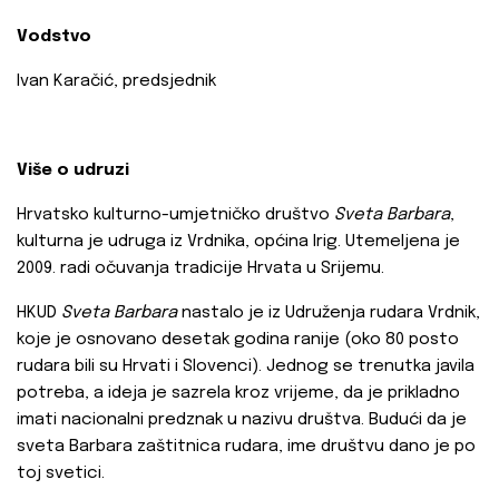
Vodstvo
Ivan Karačić, predsjednik
Više o udruzi
Hrvatsko kulturno-umjetničko društvo
Sveta Barbara
,
kulturna je udruga iz Vrdnika, općina Irig. Utemeljena je
2009. radi očuvanja tradicije Hrvata u Srijemu.
HKUD
Sveta Barbara
nastalo je iz Udruženja rudara Vrdnik,
koje je osnovano desetak godina ranije (oko 80 posto
rudara bili su Hrvati i Slovenci). Jednog se trenutka javila
potreba, a ideja je sazrela kroz vrijeme, da je prikladno
imati nacionalni predznak u nazivu društva. Budući da je
sveta Barbara zaštitnica rudara, ime društvu dano je po
toj svetici.