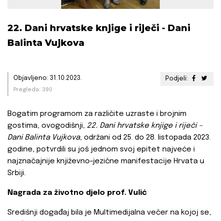
22. Dani hrvatske knjige i riječi - Dani
Balinta Vujkova
Objavljeno: 31.10.2023.
Podjeli:
Pregleda: 390
Bogatim programom za različite uzraste i brojnim
gostima, ovogodišnji,
22. Dani hrvatske knjige i riječi –
Dani Balinta Vujkova
, održani od 25. do 28. listopada 2023.
godine, potvrdili su još jednom svoj epitet najveće i
najznačajnije književno-jezične manifestacije Hrvata u
Srbiji.
Nagrada za životno djelo prof. Vulić
Središnji događaj bila je Multimedijalna večer na kojoj se,