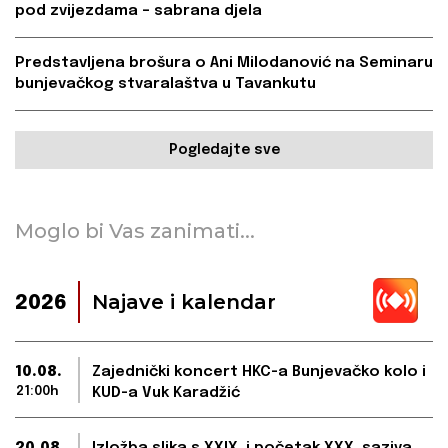
pod zvijezdama – sabrana djela
Predstavljena brošura o Ani Milodanović na Seminaru
bunjevačkog stvaralaštva u Tavankutu
Pogledajte sve
Moglo bi Vas zanimati...
Najave i kalendar
2026
10.08.
Zajednički koncert HKC-a Bunjevačko kolo i
21:00h
KUD-a Vuk Karadžić