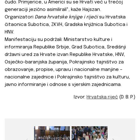
čudo. Primjerice, u Americi su se Hrvati već u trećoj
generaciji jezično asimilirali", kaže Hajszan.
Organizatori
Dana hrvatske knjige i riječi
su Hrvatska
čitaonica Subotica, ZKVH, Gradska knjižnica Subotica i
HNV.
Manifestaciju su podržali: Ministarstvo kulture i
informiranja Republike Srbije, Grad Subotica, Središnji
državni ured za Hrvate izvan Republike Hrvatske, HNV,
Osječko-baranjska županija, Pokrajinsko tajništvo za
obrazovanje, propise, upravu i nacionalne manjine –
nacionalne zajednice i Pokrajinsko tajništvo za kulturu,
javno informiranje i odnose s vjerskim zajednicama.
Izvor:
Hrvatska riječ
(D. B. P.)