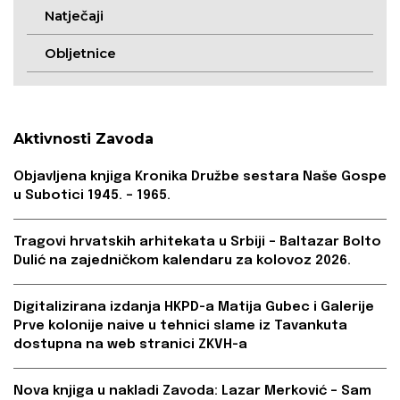
Natječaji
Obljetnice
Aktivnosti Zavoda
Objavljena knjiga Kronika Družbe sestara Naše Gospe
u Subotici 1945. – 1965.
Tragovi hrvatskih arhitekata u Srbiji – Baltazar Bolto
Dulić na zajedničkom kalendaru za kolovoz 2026.
Digitalizirana izdanja HKPD-a Matija Gubec i Galerije
Prve kolonije naive u tehnici slame iz Tavankuta
dostupna na web stranici ZKVH-a
Nova knjiga u nakladi Zavoda: Lazar Merković – Sam