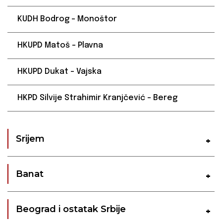
KUDH Bodrog – Monoštor
HKUPD Matoš – Plavna
HKUPD Dukat – Vajska
HKPD Silvije Strahimir Kranjčević – Bereg
Srijem
Banat
Beograd i ostatak Srbije