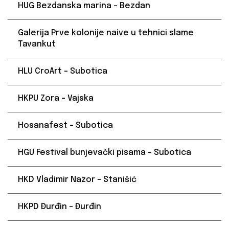
HUG Bezdanska marina – Bezdan
Galerija Prve kolonije naive u tehnici slame
Tavankut
HLU CroArt – Subotica
HKPU Zora – Vajska
Hosanafest – Subotica
HGU Festival bunjevački pisama – Subotica
HKD Vladimir Nazor – Stanišić
HKPD Đurđin – Đurđin