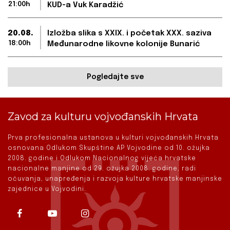
21:00h
KUD-a Vuk Karadžić
20.08.
Izložba slika s XXIX. i početak XXX. saziva
18:00h
Međunarodne likovne kolonije Bunarić
Pogledajte sve
Zavod za kulturu vojvođanskih Hrvata
Prva profesionalna ustanova u kulturi vojvođanskih Hrvata
osnovana Odlukom Skupštine AP Vojvodine od 10. ožujka
2008. godine i Odlukom Nacionalnog vijeća hrvatske
nacionalne manjine od 29. ožujka 2008. godine, radi
očuvanja, unapređenja i razvoja kulture hrvatske manjinske
zajednice u Vojvodini.