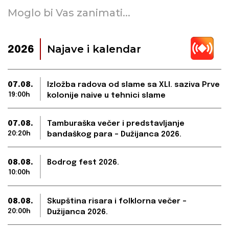
Moglo bi Vas zanimati...
Najave i kalendar
2026
07.08.
Izložba radova od slame sa XLI. saziva Prve
19:00h
kolonije naive u tehnici slame
07.08.
Tamburaška večer i predstavljanje
20:20h
bandaškog para – Dužijanca 2026.
08.08.
Bodrog fest 2026.
10:00h
08.08.
Skupština risara i folklorna večer –
20:00h
Dužijanca 2026.