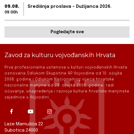
09.08.
Središnja proslava – Dužijanca 2026.
09:00h
Pogledajte sve
Zavod za kulturu vojvođanskih Hrvata
Prva profesionalna ustanova u kulturi vojvođanskih Hrvata
osnovana Odlukom Skupštine AP Vojvodine od 10. ožujka
2008. godine i Odlukom Nacionalnog vijeća hrvatske
nacionalne manjine od 29. ožujka 2008. godine, radi
očuvanja, unapređenja i razvoja kulture hrvatske manjinske
zajednice u Vojvodini.
Laze Mamužića 22
Subotica 24000