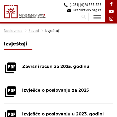
(+381) (0)24 535-533
ured@zkvh.org.rs
Pretraži
Naslovnica
Zavod
Izvještaji
Izvještaji
Završni račun za 2025. godinu
Izvješće o poslovanju za 2025
Izvješće o poslovanju u 2023. godini