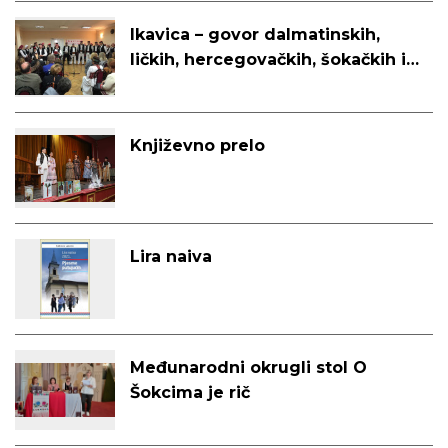
Ikavica – govor dalmatinskih,
ličkih, hercegovačkih, šokačkih i
bunjevačkih Hrvata
Književno prelo
Lira naiva
Međunarodni okrugli stol O
Šokcima je rič