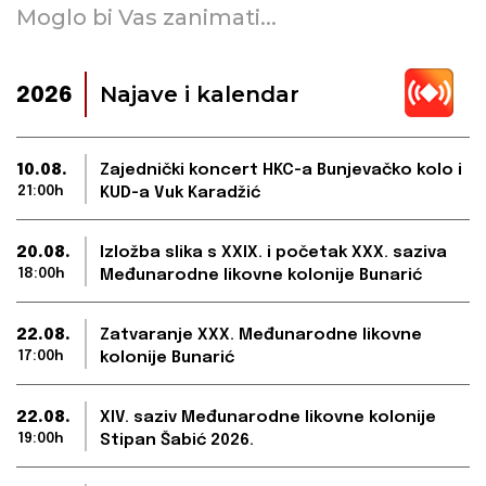
Moglo bi Vas zanimati...
Najave i kalendar
2026
10.08.
Zajednički koncert HKC-a Bunjevačko kolo i
21:00h
KUD-a Vuk Karadžić
20.08.
Izložba slika s XXIX. i početak XXX. saziva
18:00h
Međunarodne likovne kolonije Bunarić
22.08.
Zatvaranje XXX. Međunarodne likovne
17:00h
kolonije Bunarić
22.08.
XIV. saziv Međunarodne likovne kolonije
19:00h
Stipan Šabić 2026.