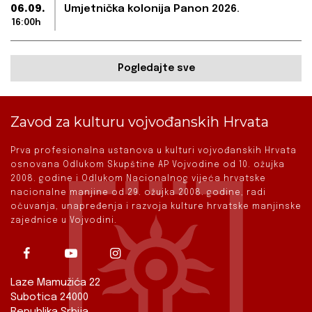
06.09.
Umjetnička kolonija Panon 2026.
16:00h
Pogledajte sve
Zavod za kulturu vojvođanskih Hrvata
Prva profesionalna ustanova u kulturi vojvođanskih Hrvata
osnovana Odlukom Skupštine AP Vojvodine od 10. ožujka
2008. godine i Odlukom Nacionalnog vijeća hrvatske
nacionalne manjine od 29. ožujka 2008. godine, radi
očuvanja, unapređenja i razvoja kulture hrvatske manjinske
zajednice u Vojvodini.
Laze Mamužića 22
Subotica 24000
Republika Srbija