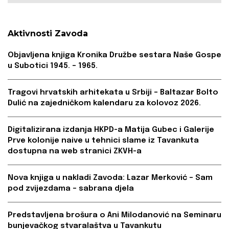
Aktivnosti Zavoda
Objavljena knjiga Kronika Družbe sestara Naše Gospe
u Subotici 1945. – 1965.
Tragovi hrvatskih arhitekata u Srbiji – Baltazar Bolto
Dulić na zajedničkom kalendaru za kolovoz 2026.
Digitalizirana izdanja HKPD-a Matija Gubec i Galerije
Prve kolonije naive u tehnici slame iz Tavankuta
dostupna na web stranici ZKVH-a
Nova knjiga u nakladi Zavoda: Lazar Merković – Sam
pod zvijezdama – sabrana djela
Predstavljena brošura o Ani Milodanović na Seminaru
bunjevačkog stvaralaštva u Tavankutu