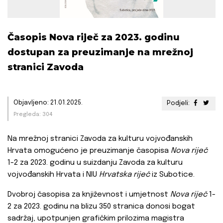
Časopis Nova riječ za 2023. godinu
dostupan za preuzimanje na mrežnoj
stranici Zavoda
Objavljeno: 21.01.2025.
Podjeli:
Pregleda: 304
Na mrežnoj stranici Zavoda za kulturu vojvođanskih
Hrvata omogućeno je preuzimanje časopisa
Nova riječ
1-2 za 2023. godinu u suizdanju Zavoda za kulturu
vojvođanskih Hrvata i NIU
Hrvatska riječ
iz Subotice.
Dvobroj časopisa za književnost i umjetnost
Nova riječ
1-
2 za 2023. godinu na blizu 350 stranica donosi bogat
sadržaj, upotpunjen grafičkim prilozima magistra