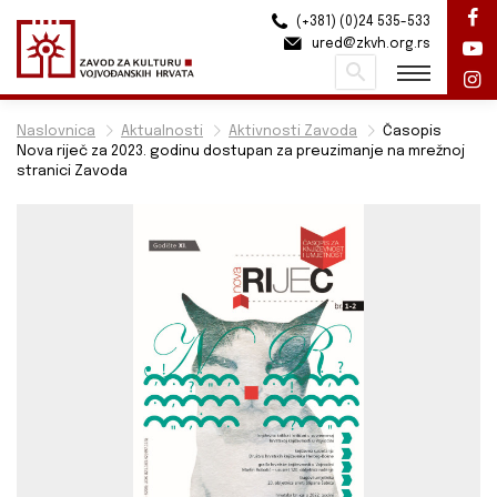
(+381) (0)24 535-533
ured@zkvh.org.rs
Pretraži
Naslovnica
Aktualnosti
Aktivnosti Zavoda
Časopis
Nova riječ za 2023. godinu dostupan za preuzimanje na mrežnoj
stranici Zavoda