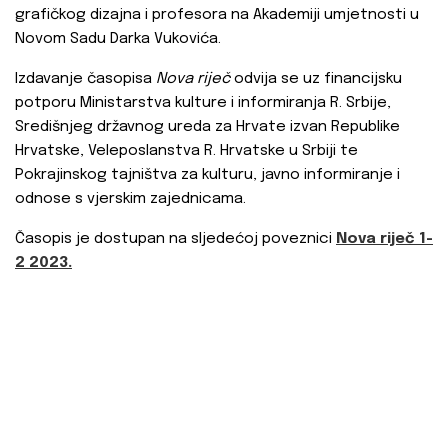
grafičkog dizajna i profesora na Akademiji umjetnosti u
Novom Sadu Darka Vukovića.
Izdavanje časopisa
Nova riječ
odvija se uz financijsku
potporu Ministarstva kulture i informiranja R. Srbije,
Središnjeg državnog ureda za Hrvate izvan Republike
Hrvatske, Veleposlanstva R. Hrvatske u Srbiji te
Pokrajinskog tajništva za kulturu, javno informiranje i
odnose s vjerskim zajednicama.
Časopis je dostupan na sljedećoj poveznici
Nova riječ 1-
2 2023.