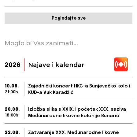
Pogledajte sve
Moglo bi Vas zanimati...
Najave i kalendar
2026
10.08.
Zajednički koncert HKC-a Bunjevačko kolo i
21:00h
KUD-a Vuk Karadžić
20.08.
Izložba slika s XXIX. i početak XXX. saziva
18:00h
Međunarodne likovne kolonije Bunarić
22.08.
Zatvaranje XXX. Međunarodne likovne