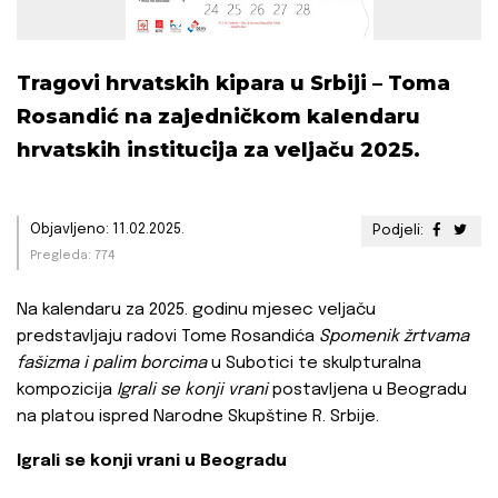
Tragovi hrvatskih kipara u Srbiji – Toma
Rosandić na zajedničkom kalendaru
hrvatskih institucija za veljaču 2025.
Objavljeno: 11.02.2025.
Podjeli:
Pregleda: 774
Na kalendaru za 2025. godinu mjesec veljaču
predstavljaju radovi Tome Rosandića
Spomenik žrtvama
fašizma i palim borcima
u Subotici te skulpturalna
kompozicija
Igrali se konji vrani
postavljena u Beogradu
na platou ispred Narodne Skupštine R. Srbije.
Igrali se konji vrani u Beogradu