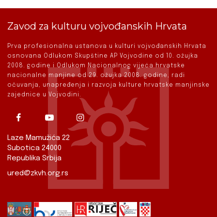
Zavod za kulturu vojvođanskih Hrvata
Prva profesionalna ustanova u kulturi vojvođanskih Hrvata
osnovana Odlukom Skupštine AP Vojvodine od 10. ožujka
2008. godine i Odlukom Nacionalnog vijeća hrvatske
nacionalne manjine od 29. ožujka 2008. godine, radi
očuvanja, unapređenja i razvoja kulture hrvatske manjinske
zajednice u Vojvodini.
Laze Mamužića 22
Subotica 24000
Republika Srbija
ured@zkvh.org.rs