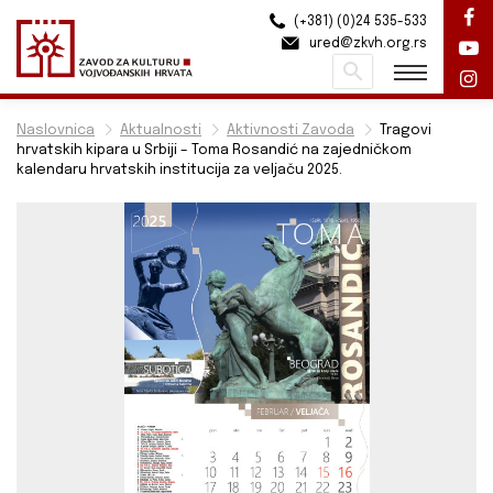
(+381) (0)24 535-533
ured@zkvh.org.rs
Pretraži
Naslovnica
Aktualnosti
Aktivnosti Zavoda
Tragovi
hrvatskih kipara u Srbiji – Toma Rosandić na zajedničkom
kalendaru hrvatskih institucija za veljaču 2025.