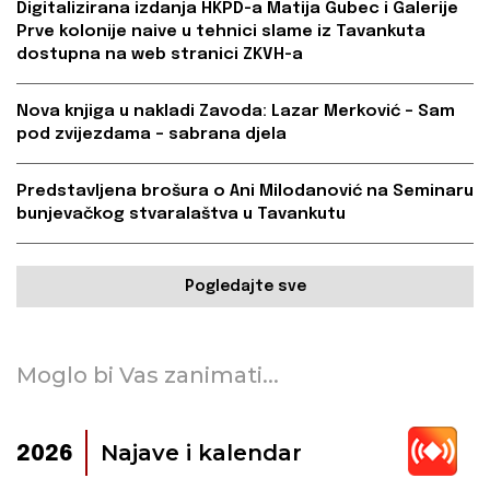
Digitalizirana izdanja HKPD-a Matija Gubec i Galerije
Prve kolonije naive u tehnici slame iz Tavankuta
dostupna na web stranici ZKVH-a
Nova knjiga u nakladi Zavoda: Lazar Merković – Sam
pod zvijezdama – sabrana djela
Predstavljena brošura o Ani Milodanović na Seminaru
bunjevačkog stvaralaštva u Tavankutu
Pogledajte sve
Moglo bi Vas zanimati...
Najave i kalendar
2026