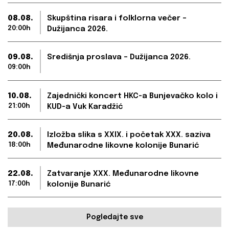
08.08.
Skupština risara i folklorna večer –
20:00h
Dužijanca 2026.
09.08.
Središnja proslava – Dužijanca 2026.
09:00h
10.08.
Zajednički koncert HKC-a Bunjevačko kolo i
21:00h
KUD-a Vuk Karadžić
20.08.
Izložba slika s XXIX. i početak XXX. saziva
18:00h
Međunarodne likovne kolonije Bunarić
22.08.
Zatvaranje XXX. Međunarodne likovne
17:00h
kolonije Bunarić
Pogledajte sve