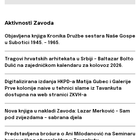
Aktivnosti Zavoda
Objavljena knjiga Kronika Družbe sestara Naše Gospe
u Subotici 1945. – 1965.
Tragovi hrvatskih arhitekata u Srbiji – Baltazar Bolto
Dulić na zajedničkom kalendaru za kolovoz 2026.
Digitalizirana izdanja HKPD-a Matija Gubec i Galerije
Prve kolonije naive u tehnici slame iz Tavankuta
dostupna na web stranici ZKVH-a
Nova knjiga u nakladi Zavoda: Lazar Merković – Sam
pod zvijezdama – sabrana djela
Predstavljena brošura o Ani Milodanović na Seminaru