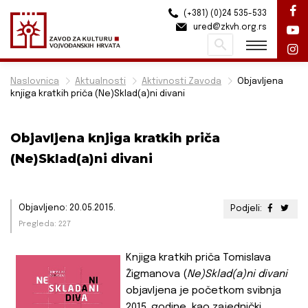
(+381) (0)24 535-533
ured@zkvh.org.rs
Pretraži
Naslovnica
Aktualnosti
Aktivnosti Zavoda
Objavljena
knjiga kratkih priča (Ne)Sklad(a)ni divani
Objavljena knjiga kratkih priča
(Ne)Sklad(a)ni divani
Objavljeno: 20.05.2015.
Podjeli:
Pregleda: 227
Knjiga kratkih priča Tomislava
Žigmanova (
Ne)Sklad(a)ni divani
objavljena je početkom svibnja
2015. godine, kao zajednički