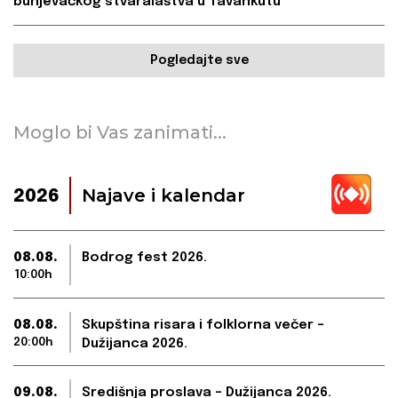
bunjevačkog stvaralaštva u Tavankutu
Pogledajte sve
Moglo bi Vas zanimati...
Najave i kalendar
2026
08.08.
Bodrog fest 2026.
10:00h
08.08.
Skupština risara i folklorna večer –
20:00h
Dužijanca 2026.
09.08.
Središnja proslava – Dužijanca 2026.