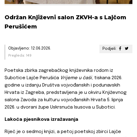
Održan Književni salon ZKVH-a s Lajčom
Perušićem
Objavljeno: 12.06.2026.
Podjeli:
Pregleda: 149
Poetska zbirka zagrebačkog književnika rodom iz
Subotice Lajče Perušića
Vrijeme u čaši
, tiskana 2026.
godine u izdanju Društva vojvođanskih i podunavskih
Hrvata iz Zagreba, predstavljena je u okviru Književnog
salona Zavoda za kulturu vojvođanskih Hrvata 5. lipnja
2026. u dvorani župe Uskrsnuća Isusova u Subotici.
Lakoća pjesnikova izražavanja
Riječ je o sedmoj knjizi, a petoj poetskoj zbirci Lajče