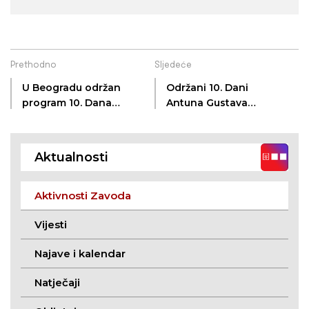
Prethodno
Sljedeće
U Beogradu održan
Održani 10. Dani
program 10. Dana
Antuna Gustava
Antuna Gustava
Matoša u Tovarniku
Matoša
Aktualnosti
Aktivnosti Zavoda
Vijesti
Najave i kalendar
Natječaji