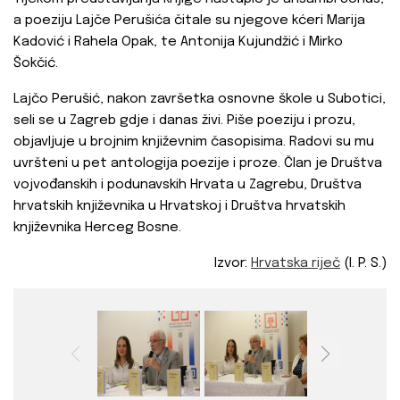
a poeziju Lajče Perušića čitale su njegove kćeri Marija
Kadović i Rahela Opak, te Antonija Kujundžić i Mirko
Šokčić.
Lajčo Perušić, nakon završetka osnovne škole u Subotici,
seli se u Zagreb gdje i danas živi. Piše poeziju i prozu,
objavljuje u brojnim književnim časopisima. Radovi su mu
uvršteni u pet antologija poezije i proze. Član je Društva
vojvođanskih i podunavskih Hrvata u Zagrebu, Društva
hrvatskih književnika u Hrvatskoj i Društva hrvatskih
književnika Herceg Bosne.
Izvor:
Hrvatska riječ
(I. P. S.)