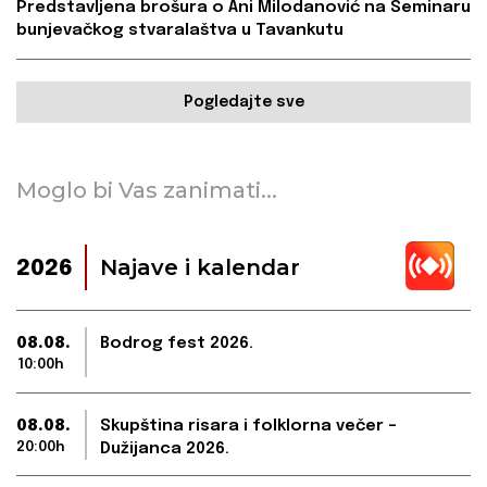
Predstavljena brošura o Ani Milodanović na Seminaru
bunjevačkog stvaralaštva u Tavankutu
Pogledajte sve
Moglo bi Vas zanimati...
Najave i kalendar
2026
08.08.
Bodrog fest 2026.
10:00h
08.08.
Skupština risara i folklorna večer –
20:00h
Dužijanca 2026.