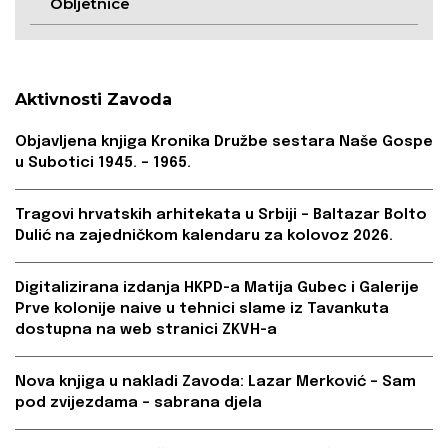
Obljetnice
Aktivnosti Zavoda
Objavljena knjiga Kronika Družbe sestara Naše Gospe
u Subotici 1945. – 1965.
Tragovi hrvatskih arhitekata u Srbiji – Baltazar Bolto
Dulić na zajedničkom kalendaru za kolovoz 2026.
Digitalizirana izdanja HKPD-a Matija Gubec i Galerije
Prve kolonije naive u tehnici slame iz Tavankuta
dostupna na web stranici ZKVH-a
Nova knjiga u nakladi Zavoda: Lazar Merković – Sam
pod zvijezdama – sabrana djela