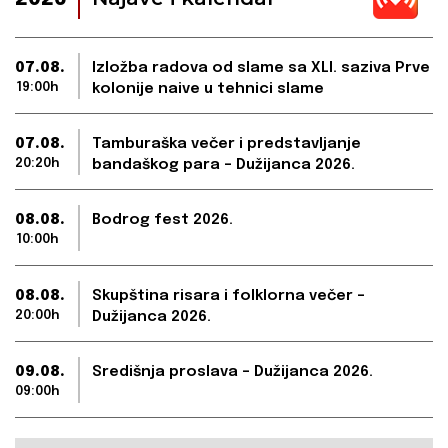
07.08.
Izložba radova od slame sa XLI. saziva Prve
19:00h
kolonije naive u tehnici slame
07.08.
Tamburaška večer i predstavljanje
20:20h
bandaškog para – Dužijanca 2026.
08.08.
Bodrog fest 2026.
10:00h
08.08.
Skupština risara i folklorna večer –
20:00h
Dužijanca 2026.
09.08.
Središnja proslava – Dužijanca 2026.
09:00h