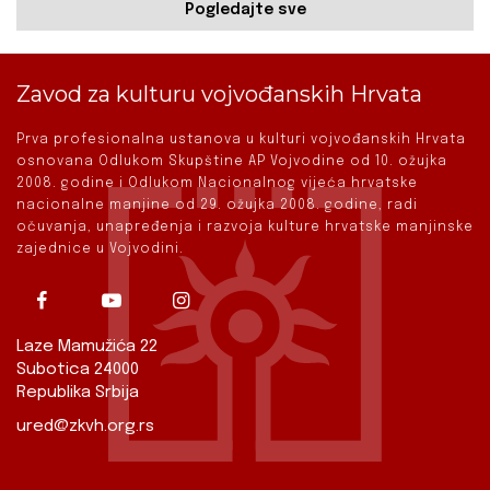
Pogledajte sve
Zavod za kulturu vojvođanskih Hrvata
Prva profesionalna ustanova u kulturi vojvođanskih Hrvata
osnovana Odlukom Skupštine AP Vojvodine od 10. ožujka
2008. godine i Odlukom Nacionalnog vijeća hrvatske
nacionalne manjine od 29. ožujka 2008. godine, radi
očuvanja, unapređenja i razvoja kulture hrvatske manjinske
zajednice u Vojvodini.
Laze Mamužića 22
Subotica 24000
Republika Srbija
ured@zkvh.org.rs