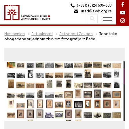
(+381) (0)24 535-533
ured@zkvh.org.rs
Pretraži
Naslovnica
Aktualnosti
Aktivnosti Zavoda
Topoteka
obogaćena vrijednom zbirkom fotografija iz Bača