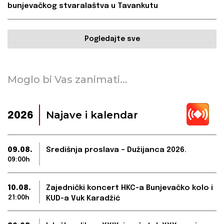
bunjevačkog stvaralaštva u Tavankutu
Pogledajte sve
Moglo bi Vas zanimati...
Najave i kalendar
2026
09.08.
Središnja proslava – Dužijanca 2026.
09:00h
10.08.
Zajednički koncert HKC-a Bunjevačko kolo i
21:00h
KUD-a Vuk Karadžić