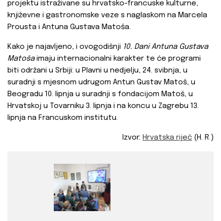
projektu istraživane su hrvatsko-francuske kulturne,
književne i gastronomske veze s naglaskom na Marcela
Prousta i Antuna Gustava Matoša.
Kako je najavljeno, i ovogodišnji
10. Dani Antuna Gustava
Matoša
imaju internacionalni karakter te će programi
biti održani u Srbiji: u Plavni u nedjelju, 24. svibnja, u
suradnji s mjesnom udrugom Antun Gustav Matoš, u
Beogradu 10. lipnja u suradnji s fondacijom Matoš, u
Hrvatskoj u Tovarniku 3. lipnja i na koncu u Zagrebu 13.
lipnja na Francuskom institutu.
Izvor:
Hrvatska riječ
(H. R.)