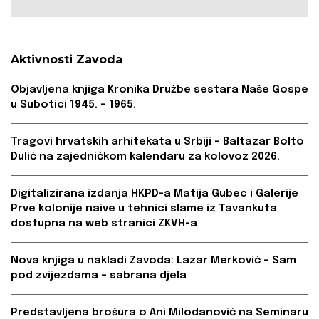
Aktivnosti Zavoda
Objavljena knjiga Kronika Družbe sestara Naše Gospe
u Subotici 1945. – 1965.
Tragovi hrvatskih arhitekata u Srbiji – Baltazar Bolto
Dulić na zajedničkom kalendaru za kolovoz 2026.
Digitalizirana izdanja HKPD-a Matija Gubec i Galerije
Prve kolonije naive u tehnici slame iz Tavankuta
dostupna na web stranici ZKVH-a
Nova knjiga u nakladi Zavoda: Lazar Merković – Sam
pod zvijezdama – sabrana djela
Predstavljena brošura o Ani Milodanović na Seminaru