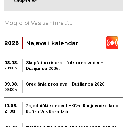
Obljetnice
Moglo bi Vas zanimati...
Najave i kalendar
2026
08.08.
Skupština risara i folklorna večer –
20:00h
Dužijanca 2026.
09.08.
Središnja proslava – Dužijanca 2026.
09:00h
10.08.
Zajednički koncert HKC-a Bunjevačko kolo i
21:00h
KUD-a Vuk Karadžić