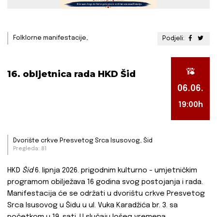
Folklorne manifestacije,
Podjeli:
16. obljetnica rada HKD Šid
06.06.
19:00h
Dvorište crkve Presvetog Srca Isusovog, Šid
Pregleda: 81
HKD
Šid
6. lipnja 2026. prigodnim kulturno - umjetničkim
programom obilježava 16 godina svog postojanja i rada.
Manifestacija će se održati u dvorištu crkve Presvetog
Srca Isusovog u Šidu u ul. Vuka Karadžića br. 3. sa